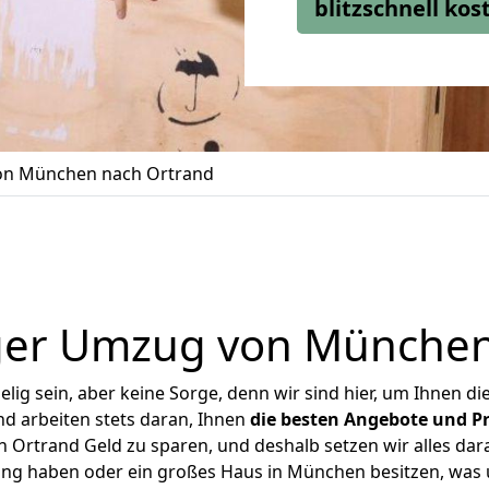
blitzschnell ko
n München nach Ortrand
ger Umzug von München
ig sein, aber keine Sorge, denn wir sind hier, um Ihnen di
d arbeiten stets daran, Ihnen
die besten Angebote und Pr
Ortrand Geld zu sparen, und deshalb setzen wir alles daran
nung haben oder ein großes Haus in München besitzen, wa