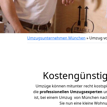
Umzugsunternehmen München
»
Umzug vo
Kostengünsti
Umzüge können mitunter recht kostspiel
die
professionellen Umzugsexperten
un
ist, bei einem Umzug von München nach 
Sie nun eine kleine Woh