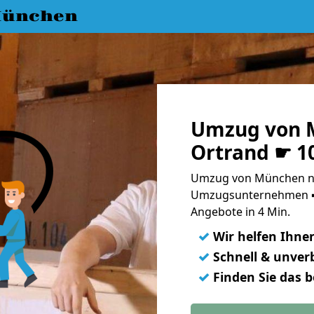
München
Umzug von 
Ortrand ☛ 1
Umzug von München na
Umzugsunternehmen ➨
Angebote in 4 Min.
✓
Wir helfen Ihne
✓
Schnell & unverb
✓
Finden Sie das 