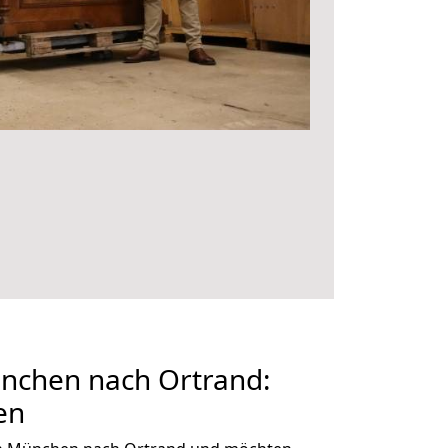
chen nach Ortrand:
en