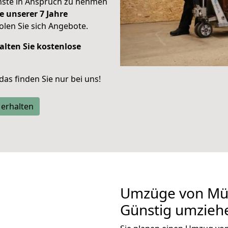
enste in Anspruch zu nehmen
e unserer 7 Jahre
len Sie sich Angebote.
alten Sie kostenlose
 das finden Sie nur bei uns!
 erhalten
Umzüge von Mün
Günstig umzieh