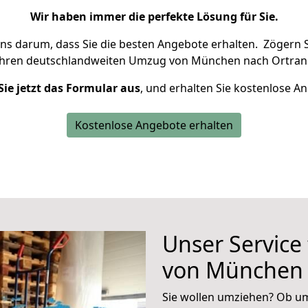
Wir haben immer die perfekte Lösung für Sie.
uns darum, dass Sie die besten Angebote erhalten.
Zögern S
Ihren deutschlandweiten Umzug von München nach Ortrand
Sie jetzt das Formular aus
, und erhalten Sie kostenlose A
Kostenlose Angebote erhalten
Unser Service
von München 
Sie wollen umziehen? Ob um