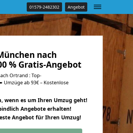
01579-2482302
Angebot
München nach
00 % Gratis-Angebot
ch Ortrand : Top-
 Umzüge ab 93€ – Kostenlose
n, wenn es um Ihren Umzug geht!
indlich Angebote erhalten!
beste Angebot für Ihren Umzug!