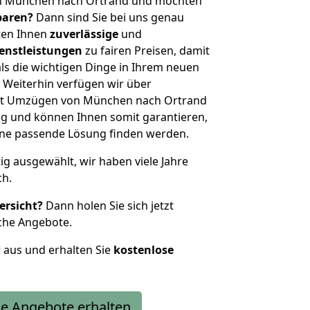
on München nach Ortrand und möchten
sparen?
Dann sind Sie bei uns genau
eten Ihnen
zuverlässige
und
enstleistungen
zu fairen Preisen, damit
als die wichtigen Dinge in Ihrem neuen
eiterhin verfügen wir über
it Umzügen von München nach Ortrand
g und können Ihnen somit garantieren,
eine passende Lösung finden werden.
tig ausgewählt, wir haben viele Jahre
ch.
ersicht?
Dann holen Sie sich jetzt
che Angebote.
r aus und erhalten Sie
kostenlose
e Angebote erhalten