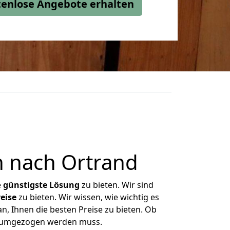
stenlose Angebote erhalten
 nach Ortrand
e
günstigste
Lösung
zu bieten. Wir sind
eise
zu bieten. Wir wissen, wie wichtig es
, Ihnen die besten Preise zu bieten. Ob
s umgezogen werden muss.