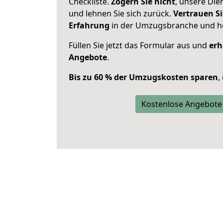
Checkliste.
Zögern Sie nicht
, unsere Di
und lehnen Sie sich zurück.
Vertrauen Si
Erfahrung
in der Umzugsbranche und ho
Füllen Sie jetzt das Formular aus und
erh
Angebote
.
Bis zu 60 % der Umzugskosten sparen
,
Kostenlose Angebote