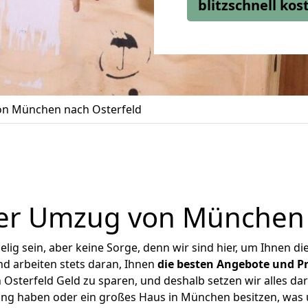
blitzschnell ko
n München nach Osterfeld
er Umzug von München 
ig sein, aber keine Sorge, denn wir sind hier, um Ihnen di
d arbeiten stets daran, Ihnen
die besten Angebote und Pr
sterfeld Geld zu sparen, und deshalb setzen wir alles dara
nung haben oder ein großes Haus in München besitzen, wa