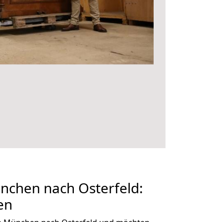
chen nach Osterfeld:
en