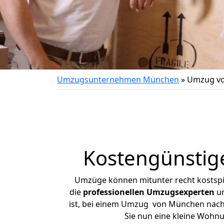
Umzugsunternehmen München
»
Umzug vo
Kostengünstig
Umzüge können mitunter recht kostspiel
die
professionellen Umzugsexperten
un
ist, bei einem Umzug von München nach O
Sie nun eine kleine Woh