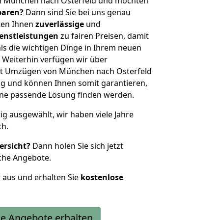
n München nach Osterfeld und möchten
sparen?
Dann sind Sie bei uns genau
eten Ihnen
zuverlässige
und
enstleistungen
zu fairen Preisen, damit
als die wichtigen Dinge in Ihrem neuen
eiterhin verfügen wir über
it Umzügen von München nach Osterfeld
g und können Ihnen somit garantieren,
eine passende Lösung finden werden.
tig ausgewählt, wir haben viele Jahre
ch.
ersicht?
Dann holen Sie sich jetzt
che Angebote.
r aus und erhalten Sie
kostenlose
e Angebote erhalten