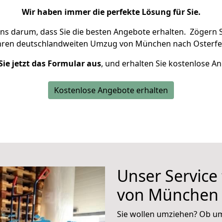
Wir haben immer die perfekte Lösung für Sie.
uns darum, dass Sie die besten Angebote erhalten.
Zögern S
Ihren deutschlandweiten Umzug von München nach Osterfel
Sie jetzt das Formular aus
, und erhalten Sie kostenlose A
Kostenlose Angebote erhalten
Unser Service
von München 
Sie wollen umziehen? Ob um