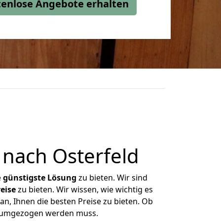
stenlose Angebote erhalten
nach Osterfeld
e
günstigste
Lösung
zu bieten. Wir sind
eise
zu bieten. Wir wissen, wie wichtig es
n, Ihnen die besten Preise zu bieten. Ob
s umgezogen werden muss.