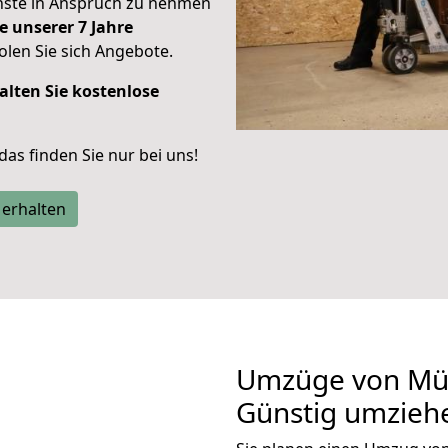
enste in Anspruch zu nehmen
e unserer 7 Jahre
len Sie sich Angebote.
alten Sie kostenlose
 das finden Sie nur bei uns!
 erhalten
Umzüge von Mün
Günstig umzieh