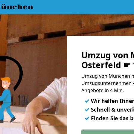
München
Umzug von 
Osterfeld ☛
Umzug von München nac
Umzugsunternehmen ➨
Angebote in 4 Min.
✓
Wir helfen Ihne
✓
Schnell & unverb
✓
Finden Sie das 