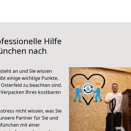
fessionelle Hilfe
ünchen nach
teht an und Sie wissen
ibt einige wichtige Punkte,
sterfeld zu beachten sind.
 Verpacken Ihres kostbaren
stress nicht wissen, was Sie
unsere Partner für Sie und
München mit einer