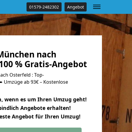
01579-2482302
Angebot
München nach
 100 % Gratis-Angebot
h Osterfeld : Top-
 Umzüge ab 93€ – Kostenlose
n, wenn es um Ihren Umzug geht!
indlich Angebote erhalten!
beste Angebot für Ihren Umzug!