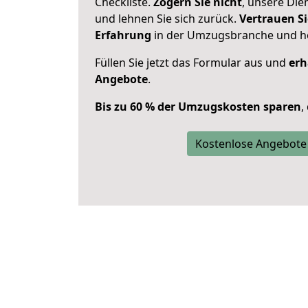
Checkliste.
Zögern Sie nicht
, unsere Di
und lehnen Sie sich zurück.
Vertrauen Si
Erfahrung
in der Umzugsbranche und ho
Füllen Sie jetzt das Formular aus und
erh
Angebote
.
Bis zu 60 % der Umzugskosten sparen
,
Kostenlose Angebote