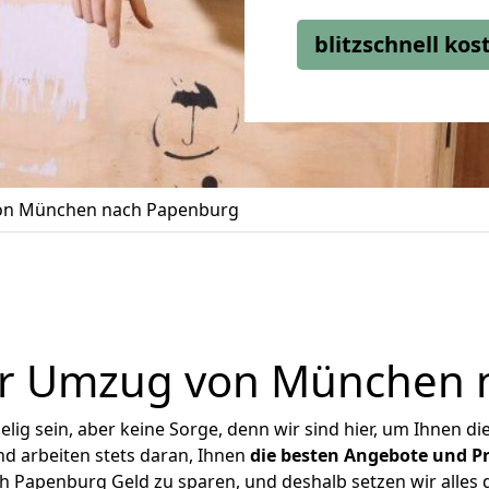
blitzschnell ko
n München nach Papenburg
er Umzug von München 
ig sein, aber keine Sorge, denn wir sind hier, um Ihnen di
d arbeiten stets daran, Ihnen
die besten Angebote und Pr
Papenburg Geld zu sparen, und deshalb setzen wir alles da