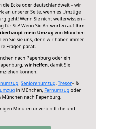
 die Ecke oder deutschlandweit – wir
erk
an unserer Seite, wenn es Umzüge
g geht! Wenn Sie nicht weiterwissen –
ng für Sie! Wenn Sie Antworten auf Ihre
 überhaupt mein Umzug
von München
en Sie sie uns, denn wir haben immer
re Fragen parat.
chen nach Papenburg oder ein
Papenburg,
wir helfen
, damit Sie
umziehen können.
enumzug
,
Seniorenumzug
,
Tresor
– &
numzug
in München,
Fernumzug
oder
 München nach Papenburg.
nigen Minuten unverbindliche und