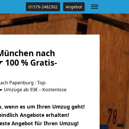
01579-2482302
Angebot
München nach
 100 % Gratis-
ch Papenburg : Top-
 Umzüge ab 93€ – Kostenlose
n, wenn es um Ihren Umzug geht!
indlich Angebote erhalten!
beste Angebot für Ihren Umzug!