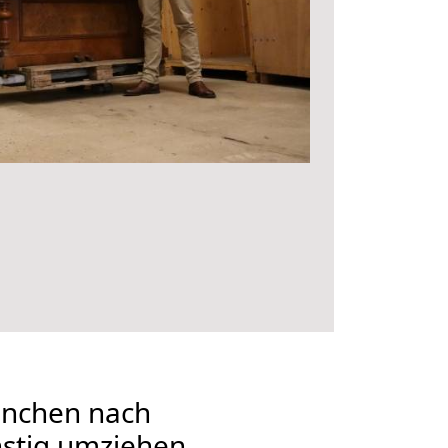
nchen nach
stig umziehen