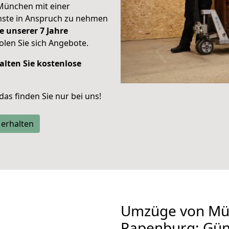
München mit einer
enste in Anspruch zu nehmen
e unserer 7 Jahre
len Sie sich Angebote.
alten Sie kostenlose
 das finden Sie nur bei uns!
 erhalten
Umzüge von Mü
Papenburg: Gün