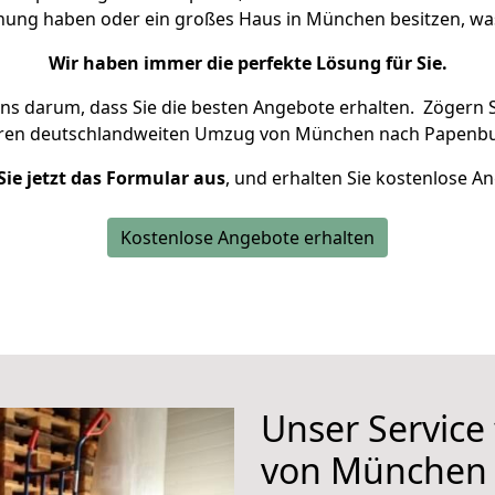
hnung haben oder ein großes Haus in München besitzen, 
Wir haben immer die perfekte Lösung für Sie.
uns darum, dass Sie die besten Angebote erhalten.
Zögern S
hren deutschlandweiten Umzug von München nach Papenbu
Sie jetzt das Formular aus
, und erhalten Sie kostenlose A
Kostenlose Angebote erhalten
Unser Service
von München