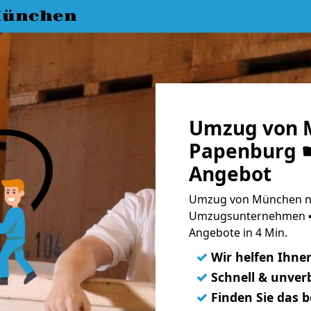
München
Umzug von 
Papenburg ☛
Angebot
Umzug von München na
Umzugsunternehmen ➨
Angebote in 4 Min.
✓
Wir helfen Ihne
✓
Schnell & unverb
✓
Finden Sie das 