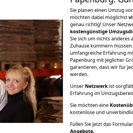
Sie planen einen Umzug v
möchten dabei möglichst
v
genau richtig! Unser Netzw
kostengünstige Umzugsdi
Sie sich um nichts anderes 
Zuhause kümmern müssen. W
umfangreiche Erfahrung m
Papenburg mit jeglicher G
garantieren, dass wir für j
werden.
Unser
Netzwerk
ist sorgfäl
Erfahrung im Umzugsberei
Sie möchten eine
Kostenüb
kostenlose und unverbindli
Füllen Sie jetzt das Formula
Angebote.