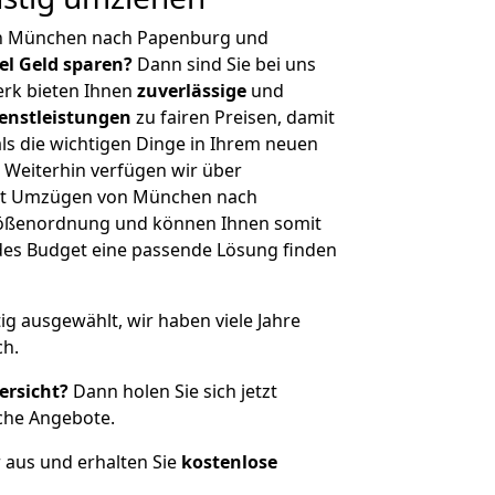
on München nach Papenburg und
iel Geld sparen?
Dann sind Sie bei uns
erk bieten Ihnen
zuverlässige
und
enstleistungen
zu fairen Preisen, damit
als die wichtigen Dinge in Ihrem neuen
eiterhin verfügen wir über
it Umzügen von München nach
rößenordnung und können Ihnen somit
edes Budget eine passende Lösung finden
tig ausgewählt, wir haben viele Jahre
ch.
ersicht?
Dann holen Sie sich jetzt
che Angebote.
r aus und erhalten Sie
kostenlose