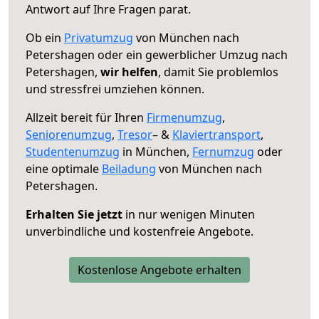
Antwort auf Ihre Fragen parat.
Ob ein
Privatumzug
von München nach
Petershagen oder ein gewerblicher Umzug nach
Petershagen,
wir helfen
, damit Sie problemlos
und stressfrei umziehen können.
Allzeit bereit für Ihren
Firmenumzug
,
Seniorenumzug
,
Tresor
– &
Klaviertransport
,
Studentenumzug
in München,
Fernumzug
oder
eine optimale
Beiladung
von München nach
Petershagen.
Erhalten Sie jetzt
in nur wenigen Minuten
unverbindliche und kostenfreie Angebote.
Kostenlose Angebote erhalten