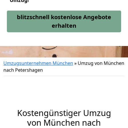
Umzug!
blitzschnell kostenlose Angebote
erhalten
Umzugsunternehmen München
»
Umzug von München
nach Petershagen
Kostengünstiger Umzug
von München nach