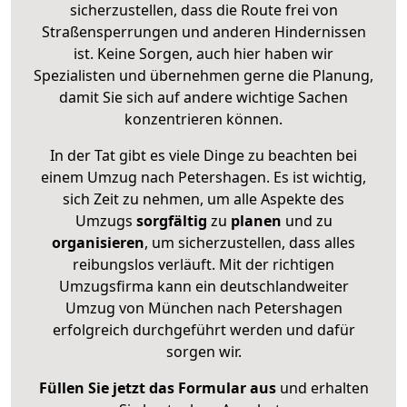
sicherzustellen, dass die Route frei von
Straßensperrungen und anderen Hindernissen
ist. Keine Sorgen, auch hier haben wir
Spezialisten und übernehmen gerne die Planung,
damit Sie sich auf andere wichtige Sachen
konzentrieren können.
In der Tat gibt es viele Dinge zu beachten bei
einem Umzug nach Petershagen. Es ist wichtig,
sich Zeit zu nehmen, um alle Aspekte des
Umzugs
sorgfältig
zu
planen
und zu
organisieren
, um sicherzustellen, dass alles
reibungslos verläuft. Mit der richtigen
Umzugsfirma kann ein deutschlandweiter
Umzug von München nach Petershagen
erfolgreich durchgeführt werden und dafür
sorgen wir.
Füllen Sie jetzt das Formular aus
und erhalten