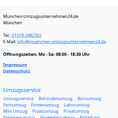
München-Umzugsunternehmen24.de
München
Tel.:
01579-2482302
E-Mail:
info@muenchen-umzugsunternehmen24.de
Öffnungszeiten:
Mo - Sa: 08:00 - 18:30 Uhr
Impressum
Datenschutz
Umzugsservice
Umzugsservice
Behördenumzug
Büroumzug
Fernumzug
Firmenumzug
Laborumzug
Mini Umzug
Praxisumzug
Privatumzug
Seniorenumzug
Studentenumzug
Beiladung