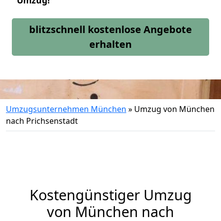
Umzug!
blitzschnell kostenlose Angebote
erhalten
Umzugsunternehmen München
»
Umzug von München
nach Prichsenstadt
Kostengünstiger Umzug
von München nach