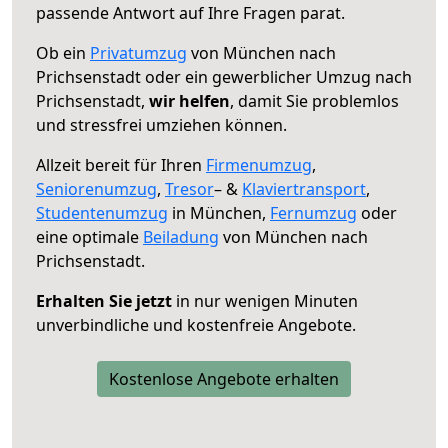
passende Antwort auf Ihre Fragen parat.
Ob ein
Privatumzug
von München nach
Prichsenstadt oder ein gewerblicher Umzug nach
Prichsenstadt,
wir helfen
, damit Sie problemlos
und stressfrei umziehen können.
Allzeit bereit für Ihren
Firmenumzug
,
Seniorenumzug
,
Tresor
– &
Klaviertransport
,
Studentenumzug
in München,
Fernumzug
oder
eine optimale
Beiladung
von München nach
Prichsenstadt.
Erhalten Sie jetzt
in nur wenigen Minuten
unverbindliche und kostenfreie Angebote.
Kostenlose Angebote erhalten