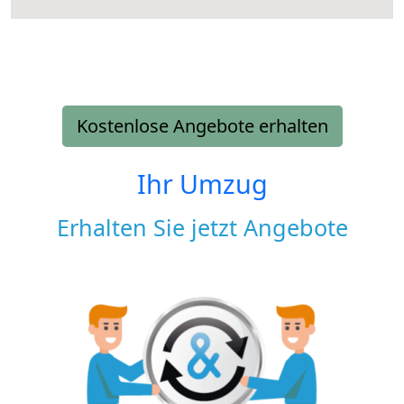
Kostenlose Angebote erhalten
Ihr Umzug
Erhalten Sie jetzt Angebote