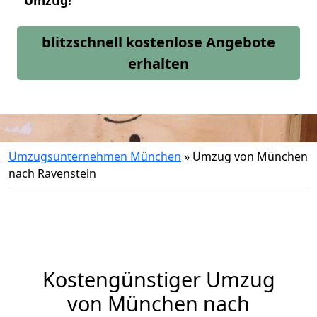
Umzug!
blitzschnell kostenlose Angebote
erhalten
Umzugsunternehmen München
»
Umzug von München
nach Ravenstein
Kostengünstiger Umzug
von München nach