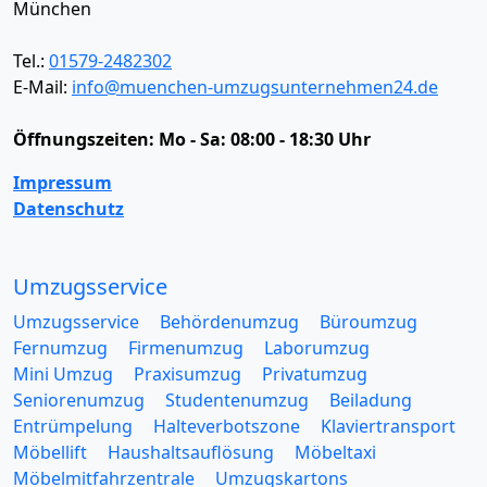
München
Tel.:
01579-2482302
E-Mail:
info@muenchen-umzugsunternehmen24.de
Öffnungszeiten:
Mo - Sa: 08:00 - 18:30 Uhr
Impressum
Datenschutz
Umzugsservice
Umzugsservice
Behördenumzug
Büroumzug
Fernumzug
Firmenumzug
Laborumzug
Mini Umzug
Praxisumzug
Privatumzug
Seniorenumzug
Studentenumzug
Beiladung
Entrümpelung
Halteverbotszone
Klaviertransport
Möbellift
Haushaltsauflösung
Möbeltaxi
Möbelmitfahrzentrale
Umzugskartons