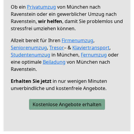
Ob ein
Privatumzug
von München nach
Ravenstein oder ein gewerblicher Umzug nach
Ravenstein,
wir helfen
, damit Sie problemlos und
stressfrei umziehen können.
Allzeit bereit für Ihren
Firmenumzug
,
Seniorenumzug
,
Tresor
– &
Klaviertransport
,
Studentenumzug
in München,
Fernumzug
oder
eine optimale
Beiladung
von München nach
Ravenstein.
Erhalten Sie jetzt
in nur wenigen Minuten
unverbindliche und kostenfreie Angebote.
Kostenlose Angebote erhalten