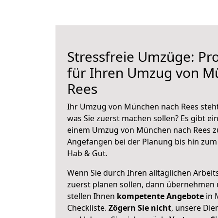
Stressfreie Umzüge: Pro
für Ihren Umzug von M
Rees
Ihr Umzug von München nach Rees steht 
was Sie zuerst machen sollen? Es gibt ein
einem Umzug von München nach Rees zu
Angefangen bei der Planung bis hin zum
Hab & Gut.
Wenn Sie durch Ihren alltäglichen Arbeits
zuerst planen sollen, dann übernehmen 
stellen Ihnen
kompetente Angebote
in 
Checkliste.
Zögern Sie nicht
, unsere Di