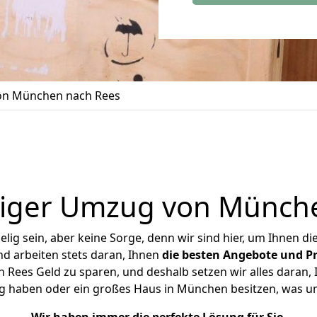
n München nach Rees
iger Umzug von Münch
ig sein, aber keine Sorge, denn wir sind hier, um Ihnen di
d arbeiten stets daran, Ihnen
die besten Angebote und Pr
ees Geld zu sparen, und deshalb setzen wir alles daran, I
g haben oder ein großes Haus in München besitzen, was