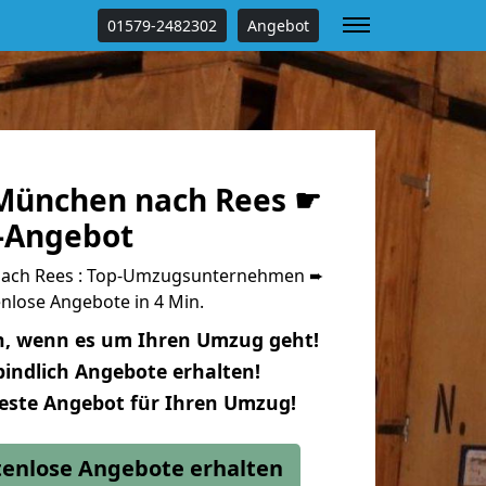
01579-2482302
Angebot
München nach Rees ☛
s-Angebot
ach Rees : Top-Umzugsunternehmen ➨
nlose Angebote in 4 Min.
n, wenn es um Ihren Umzug geht!
indlich Angebote erhalten!
beste Angebot für Ihren Umzug!
stenlose Angebote erhalten