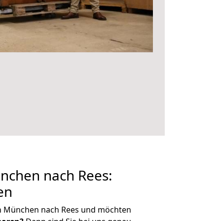
nchen nach Rees:
en
on München nach Rees und möchten