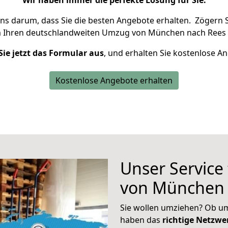
Wir haben immer die perfekte Lösung für Sie.
uns darum, dass Sie die besten Angebote erhalten.
Zögern S
m Ihren deutschlandweiten Umzug von München nach Rees 
Sie jetzt das Formular aus
, und erhalten Sie kostenlose A
Kostenlose Angebote erhalten
Unser Service
von München 
Sie wollen umziehen? Ob um
haben das
richtige Netzw