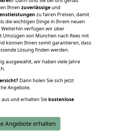
sparen?
Dann sind Sie bei uns genau
eten Ihnen
zuverlässige
und
enstleistungen
zu fairen Preisen, damit
als die wichtigen Dinge in Ihrem neuen
eiterhin verfügen wir über
it Umzügen von München nach Rees mit
nd können Ihnen somit garantieren, dass
passende Lösung finden werden.
tig ausgewählt, wir haben viele Jahre
ch.
ersicht?
Dann holen Sie sich jetzt
che Angebote.
r aus und erhalten Sie
kostenlose
e Angebote erhalten