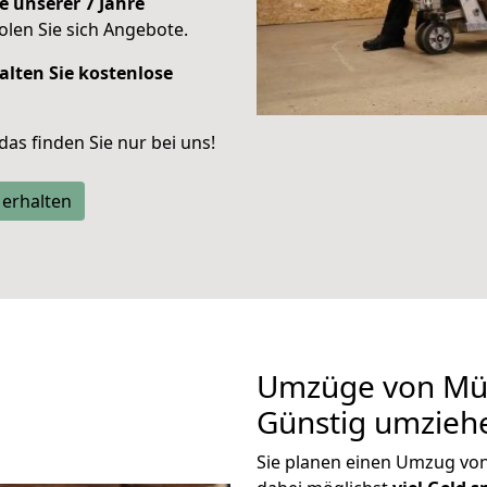
e unserer 7 Jahre
len Sie sich Angebote.
alten Sie kostenlose
 das finden Sie nur bei uns!
 erhalten
Umzüge von Mü
Günstig umzieh
Sie planen einen Umzug v