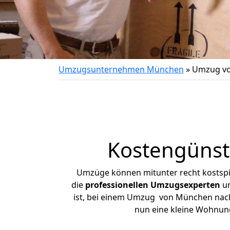
Umzugsunternehmen München
»
Umzug vo
Kostengünst
Umzüge können mitunter recht kostspiel
die
professionellen Umzugsexperten
un
ist, bei einem Umzug von München nach R
nun eine kleine Wohnun