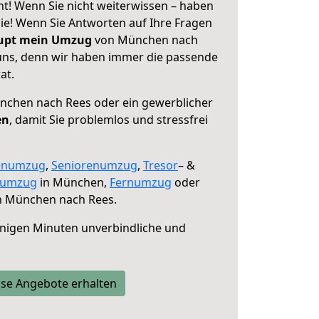
! Wenn Sie nicht weiterwissen – haben
 Sie! Wenn Sie Antworten auf Ihre Fragen
aupt mein Umzug
von München nach
 uns, denn wir haben immer die passende
at.
chen nach Rees oder ein gewerblicher
en
, damit Sie problemlos und stressfrei
enumzug
,
Seniorenumzug
,
Tresor
– &
numzug
in München,
Fernumzug
oder
 München nach Rees.
nigen Minuten unverbindliche und
se Angebote erhalten