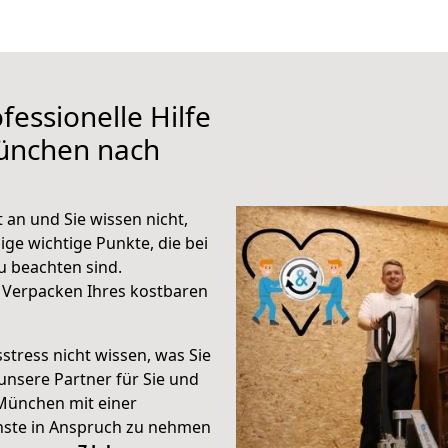
fessionelle Hilfe
ünchen nach
an und Sie wissen nicht,
ige wichtige Punkte, die bei
 beachten sind.
 Verpacken Ihres kostbaren
stress nicht wissen, was Sie
unsere Partner für Sie und
München mit einer
enste in Anspruch zu nehmen