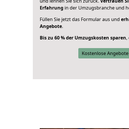
und lehnen Sie sich zurück.
Vertrauen Si
Erfahrung
in der Umzugsbranche und ho
Füllen Sie jetzt das Formular aus und
erh
Angebote
.
Bis zu 60 % der Umzugskosten sparen
,
Kostenlose Angebote