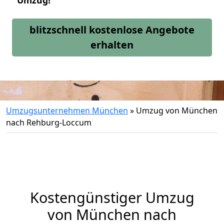
Umzug!
blitzschnell kostenlose Angebote
erhalten
Umzugsunternehmen München
»
Umzug von München
nach Rehburg-Loccum
Kostengünstiger Umzug
von München nach