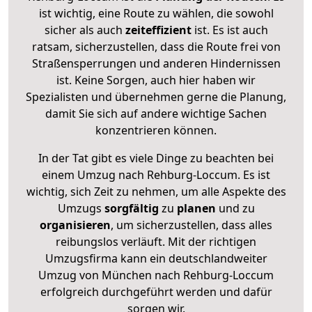
ist wichtig, eine Route zu wählen, die sowohl
sicher als auch
zeiteffizient
ist. Es ist auch
ratsam, sicherzustellen, dass die Route frei von
Straßensperrungen und anderen Hindernissen
ist. Keine Sorgen, auch hier haben wir
Spezialisten und übernehmen gerne die Planung,
damit Sie sich auf andere wichtige Sachen
konzentrieren können.
In der Tat gibt es viele Dinge zu beachten bei
einem Umzug nach Rehburg-Loccum. Es ist
wichtig, sich Zeit zu nehmen, um alle Aspekte des
Umzugs
sorgfältig
zu
planen
und zu
organisieren
, um sicherzustellen, dass alles
reibungslos verläuft. Mit der richtigen
Umzugsfirma kann ein deutschlandweiter
Umzug von München nach Rehburg-Loccum
erfolgreich durchgeführt werden und dafür
sorgen wir.