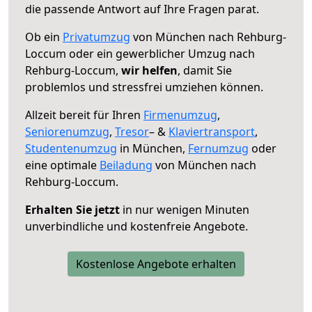
die passende Antwort auf Ihre Fragen parat.
Ob ein
Privatumzug
von München nach Rehburg-
Loccum oder ein gewerblicher Umzug nach
Rehburg-Loccum,
wir helfen
, damit Sie
problemlos und stressfrei umziehen können.
Allzeit bereit für Ihren
Firmenumzug
,
Seniorenumzug
,
Tresor
– &
Klaviertransport
,
Studentenumzug
in München,
Fernumzug
oder
eine optimale
Beiladung
von München nach
Rehburg-Loccum.
Erhalten Sie jetzt
in nur wenigen Minuten
unverbindliche und kostenfreie Angebote.
Kostenlose Angebote erhalten