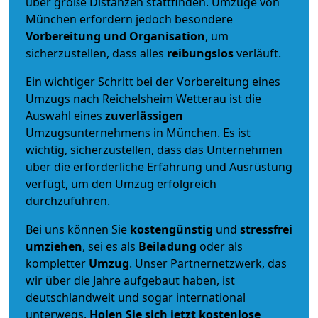
über große Distanzen stattfinden. Umzüge von
München erfordern jedoch besondere
Vorbereitung und Organisation
, um
sicherzustellen, dass alles
reibungslos
verläuft.
Ein wichtiger Schritt bei der Vorbereitung eines
Umzugs nach Reichelsheim Wetterau ist die
Auswahl eines
zuverlässigen
Umzugsunternehmens in München. Es ist
wichtig, sicherzustellen, dass das Unternehmen
über die erforderliche Erfahrung und Ausrüstung
verfügt, um den Umzug erfolgreich
durchzuführen.
Bei uns können Sie
kostengünstig
und
stressfrei
umziehen
, sei es als
Beiladung
oder als
kompletter
Umzug
. Unser Partnernetzwerk, das
wir über die Jahre aufgebaut haben, ist
deutschlandweit und sogar international
unterwegs.
Holen Sie sich jetzt kostenlose