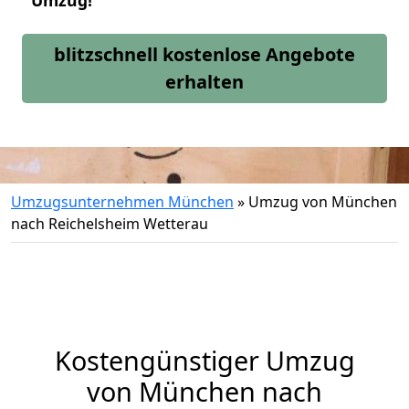
Umzug!
blitzschnell kostenlose Angebote
erhalten
Umzugsunternehmen München
»
Umzug von München
nach Reichelsheim Wetterau
Kostengünstiger Umzug
von München nach