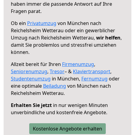
haben immer die passende Antwort auf Ihre
Fragen parat.
Ob ein
Privatumzug
von München nach
Reichelsheim Wetterau oder ein gewerblicher
Umzug nach Reichelsheim Wetterau,
wir helfen
,
damit Sie problemlos und stressfrei umziehen
können.
Allzeit bereit für Ihren
Firmenumzug
,
Seniorenumzug
,
Tresor
– &
Klaviertransport
,
Studentenumzug
in München,
Fernumzug
oder
eine optimale
Beiladung
von München nach
Reichelsheim Wetterau.
Erhalten Sie jetzt
in nur wenigen Minuten
unverbindliche und kostenfreie Angebote.
Kostenlose Angebote erhalten