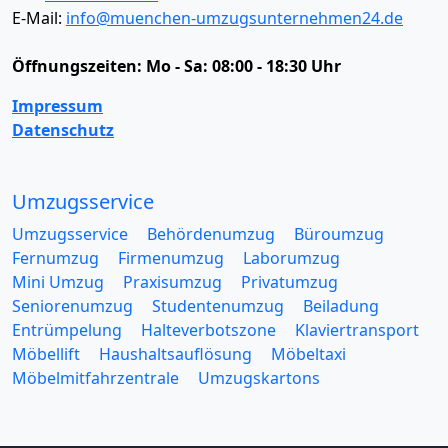
E-Mail:
info@muenchen-umzugsunternehmen24.de
Öffnungszeiten:
Mo - Sa: 08:00 - 18:30 Uhr
Impressum
Datenschutz
Umzugsservice
Umzugsservice
Behördenumzug
Büroumzug
Fernumzug
Firmenumzug
Laborumzug
Mini Umzug
Praxisumzug
Privatumzug
Seniorenumzug
Studentenumzug
Beiladung
Entrümpelung
Halteverbotszone
Klaviertransport
Möbellift
Haushaltsauflösung
Möbeltaxi
Möbelmitfahrzentrale
Umzugskartons