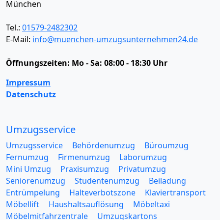
München
Tel.:
01579-2482302
E-Mail:
info@muenchen-umzugsunternehmen24.de
Öffnungszeiten:
Mo - Sa: 08:00 - 18:30 Uhr
Impressum
Datenschutz
Umzugsservice
Umzugsservice
Behördenumzug
Büroumzug
Fernumzug
Firmenumzug
Laborumzug
Mini Umzug
Praxisumzug
Privatumzug
Seniorenumzug
Studentenumzug
Beiladung
Entrümpelung
Halteverbotszone
Klaviertransport
Möbellift
Haushaltsauflösung
Möbeltaxi
Möbelmitfahrzentrale
Umzugskartons