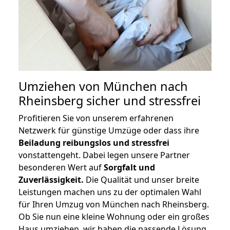
Umziehen von
München nach
Rheinsberg
sicher und stressfrei
Profitieren Sie von unserem erfahrenen
Netzwerk für günstige Umzüge oder dass ihre
Beiladung reibungslos und stressfrei
vonstattengeht. Dabei legen unsere Partner
besonderen Wert auf
Sorgfalt und
Zuverlässigkeit.
Die Qualität und unser breite
Leistungen machen uns zu der optimalen Wahl
für Ihren Umzug von München nach Rheinsberg.
Ob Sie nun eine kleine Wohnung oder ein großes
Haus umziehen, wir haben die passende Lösung