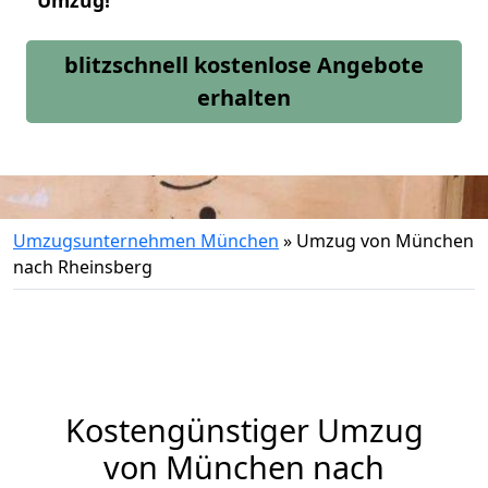
Umzug!
blitzschnell kostenlose Angebote
erhalten
Umzugsunternehmen München
»
Umzug von München
nach Rheinsberg
Kostengünstiger Umzug
von München nach