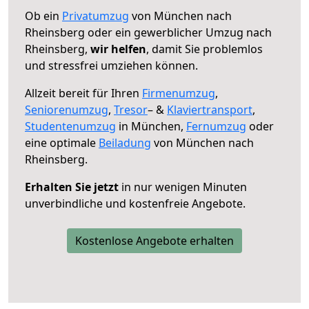
Ob ein
Privatumzug
von München nach
Rheinsberg oder ein gewerblicher Umzug nach
Rheinsberg,
wir helfen
, damit Sie problemlos
und stressfrei umziehen können.
Allzeit bereit für Ihren
Firmenumzug
,
Seniorenumzug
,
Tresor
– &
Klaviertransport
,
Studentenumzug
in München,
Fernumzug
oder
eine optimale
Beiladung
von München nach
Rheinsberg.
Erhalten Sie jetzt
in nur wenigen Minuten
unverbindliche und kostenfreie Angebote.
Kostenlose Angebote erhalten