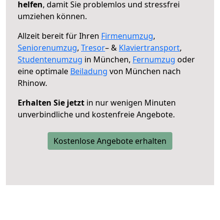
helfen
, damit Sie problemlos und stressfrei
umziehen können.
Allzeit bereit für Ihren
Firmenumzug
,
Seniorenumzug
,
Tresor
– &
Klaviertransport
,
Studentenumzug
in München,
Fernumzug
oder
eine optimale
Beiladung
von München nach
Rhinow.
Erhalten Sie jetzt
in nur wenigen Minuten
unverbindliche und kostenfreie Angebote.
Kostenlose Angebote erhalten