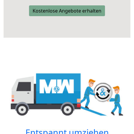
Kostenlose Angebote erhalten
Entspannt umziehen