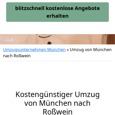
blitzschnell kostenlose Angebote
erhalten
Umzugsunternehmen München
»
Umzug von München
nach Roßwein
Kostengünstiger Umzug
von München nach
Roßwein