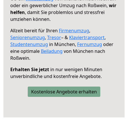
oder ein gewerblicher Umzug nach Roßwein,
wir
helfen
, damit Sie problemlos und stressfrei
umziehen können.
Allzeit bereit für Ihren
Firmenumzug
,
Seniorenumzug
,
Tresor
– &
Klaviertransport
,
Studentenumzug
in München,
Fernumzug
oder
eine optimale
Beiladung
von München nach
Roßwein.
Erhalten Sie jetzt
in nur wenigen Minuten
unverbindliche und kostenfreie Angebote.
Kostenlose Angebote erhalten