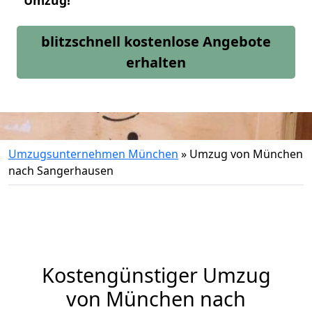
Umzug!
blitzschnell kostenlose Angebote
erhalten
Umzugsunternehmen München
»
Umzug von München
nach Sangerhausen
Kostengünstiger Umzug
von München nach