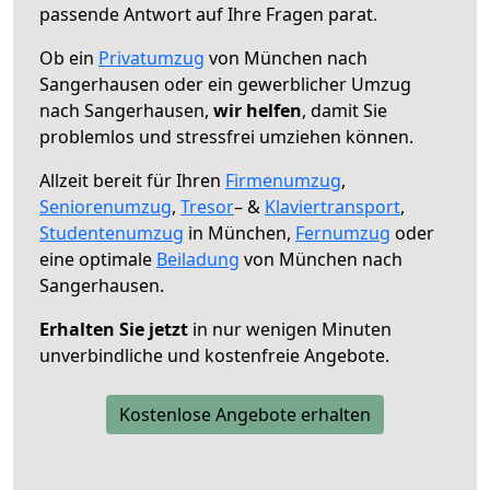
passende Antwort auf Ihre Fragen parat.
Ob ein
Privatumzug
von München nach
Sangerhausen oder ein gewerblicher Umzug
nach Sangerhausen,
wir helfen
, damit Sie
problemlos und stressfrei umziehen können.
Allzeit bereit für Ihren
Firmenumzug
,
Seniorenumzug
,
Tresor
– &
Klaviertransport
,
Studentenumzug
in München,
Fernumzug
oder
eine optimale
Beiladung
von München nach
Sangerhausen.
Erhalten Sie jetzt
in nur wenigen Minuten
unverbindliche und kostenfreie Angebote.
Kostenlose Angebote erhalten