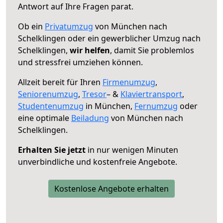
Antwort auf Ihre Fragen parat.
Ob ein
Privatumzug
von München nach
Schelklingen oder ein gewerblicher Umzug nach
Schelklingen,
wir helfen
, damit Sie problemlos
und stressfrei umziehen können.
Allzeit bereit für Ihren
Firmenumzug
,
Seniorenumzug
,
Tresor
– &
Klaviertransport
,
Studentenumzug
in München,
Fernumzug
oder
eine optimale
Beiladung
von München nach
Schelklingen.
Erhalten Sie jetzt
in nur wenigen Minuten
unverbindliche und kostenfreie Angebote.
Kostenlose Angebote erhalten