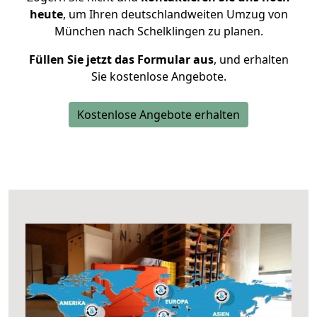
heute
, um Ihren deutschlandweiten Umzug von
München nach Schelklingen zu planen.
Füllen Sie jetzt das Formular aus
, und erhalten
Sie kostenlose Angebote.
Kostenlose Angebote erhalten