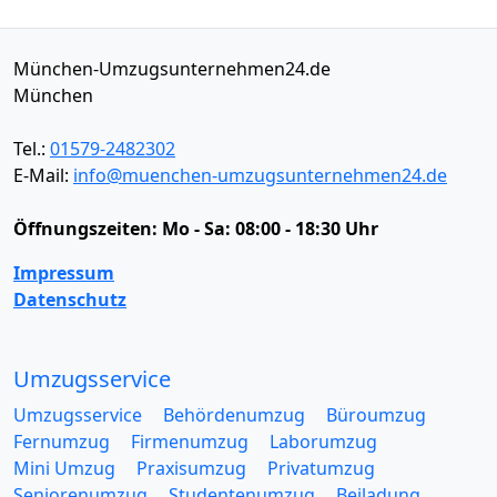
München-Umzugsunternehmen24.de
München
Tel.:
01579-2482302
E-Mail:
info@muenchen-umzugsunternehmen24.de
Öffnungszeiten:
Mo - Sa: 08:00 - 18:30 Uhr
Impressum
Datenschutz
Umzugsservice
Umzugsservice
Behördenumzug
Büroumzug
Fernumzug
Firmenumzug
Laborumzug
Mini Umzug
Praxisumzug
Privatumzug
Seniorenumzug
Studentenumzug
Beiladung