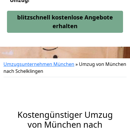
Umzug!
blitzschnell kostenlose Angebote
erhalten
Umzugsunternehmen München
»
Umzug von München
nach Schelklingen
Kostengünstiger Umzug
von München nach