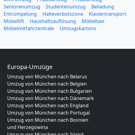
Seniorenumzug
Studentenumzug
Beiladung
Entrümpelung
Halteverbotszone
Klaviertransport
Möbellift
Haushaltsauflösung
Möbeltaxi
Möbelmitfahrzentrale
Umzugskartons
Europa-Umzüge
Umzug von München nach Belarus
Umzug von München nach Belgien
Umzug von München nach Bulgarien
Umzug von München nach Dänemark
Umzug von München nach England
Umzug von München nach Portugal
Umzug von München nach Bosnien
und Herzegowina
Umzug von München nach Irland