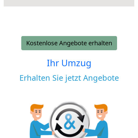
Kostenlose Angebote erhalten
Ihr Umzug
Erhalten Sie jetzt Angebote