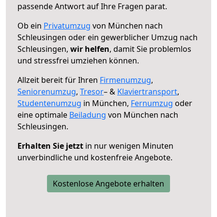
passende Antwort auf Ihre Fragen parat.
Ob ein
Privatumzug
von München nach
Schleusingen oder ein gewerblicher Umzug nach
Schleusingen,
wir helfen
, damit Sie problemlos
und stressfrei umziehen können.
Allzeit bereit für Ihren
Firmenumzug
,
Seniorenumzug
,
Tresor
– &
Klaviertransport
,
Studentenumzug
in München,
Fernumzug
oder
eine optimale
Beiladung
von München nach
Schleusingen.
Erhalten Sie jetzt
in nur wenigen Minuten
unverbindliche und kostenfreie Angebote.
Kostenlose Angebote erhalten