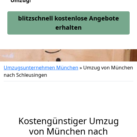
Umzug!
blitzschnell kostenlose Angebote
erhalten
Umzugsunternehmen München
»
Umzug von München
nach Schleusingen
Kostengünstiger Umzug
von München nach