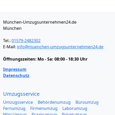
München-Umzugsunternehmen24.de
München
Tel.:
01579-2482302
E-Mail:
info@muenchen-umzugsunternehmen24.de
Öffnungszeiten:
Mo - Sa: 08:00 - 18:30 Uhr
Impressum
Datenschutz
Umzugsservice
Umzugsservice
Behördenumzug
Büroumzug
Fernumzug
Firmenumzug
Laborumzug
Mini Umzug
Praxisumzug
Privatumzug