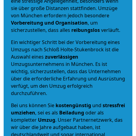
eine stressige Angelegenheit, besonders wenn
sie über große Distanzen stattfinden. Umzüge
von München erfordern jedoch besondere
Vorbereitung und Organisation
, um
sicherzustellen, dass alles
reibungslos
verläuft.
Ein wichtiger Schritt bei der Vorbereitung eines
Umzugs nach Schloß Holte-Stukenbrock ist die
Auswahl eines
zuverlässigen
Umzugsunternehmens in München. Es ist
wichtig, sicherzustellen, dass das Unternehmen
über die erforderliche Erfahrung und Ausrüstung
verfügt, um den Umzug erfolgreich
durchzuführen.
Bei uns können Sie
kostengünstig
und
stressfrei
umziehen
, sei es als
Beiladung
oder als
kompletter
Umzug
. Unser Partnernetzwerk, das
wir über die Jahre aufgebaut haben, ist
deutschlandweit und sogar international