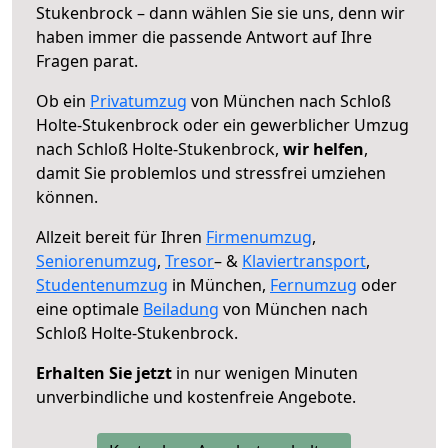
Stukenbrock – dann wählen Sie sie uns, denn wir
haben immer die passende Antwort auf Ihre
Fragen parat.
Ob ein
Privatumzug
von München nach Schloß
Holte-Stukenbrock oder ein gewerblicher Umzug
nach Schloß Holte-Stukenbrock,
wir helfen
,
damit Sie problemlos und stressfrei umziehen
können.
Allzeit bereit für Ihren
Firmenumzug
,
Seniorenumzug
,
Tresor
– &
Klaviertransport
,
Studentenumzug
in München,
Fernumzug
oder
eine optimale
Beiladung
von München nach
Schloß Holte-Stukenbrock.
Erhalten Sie jetzt
in nur wenigen Minuten
unverbindliche und kostenfreie Angebote.