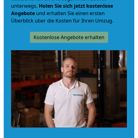
unterwegs.
Holen Sie sich jetzt kostenlose
Angebote
und erhalten Sie einen ersten
Überblick über die Kosten für Ihren Umzug.
Kostenlose Angebote erhalten