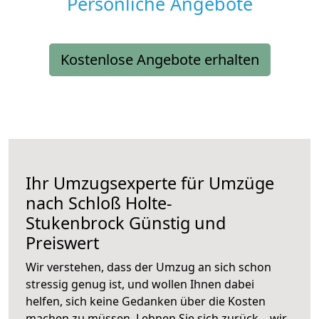
Persönliche Angebote
Kostenlose Angebote erhalten
Ihr Umzugsexperte für Umzüge
nach
Schloß Holte-
Stukenbrock
Günstig und
Preiswert
Wir verstehen, dass der Umzug an sich schon
stressig genug ist, und wollen Ihnen dabei
helfen, sich keine Gedanken über die Kosten
machen zu müssen. Lehnen Sie sich zurück – wir