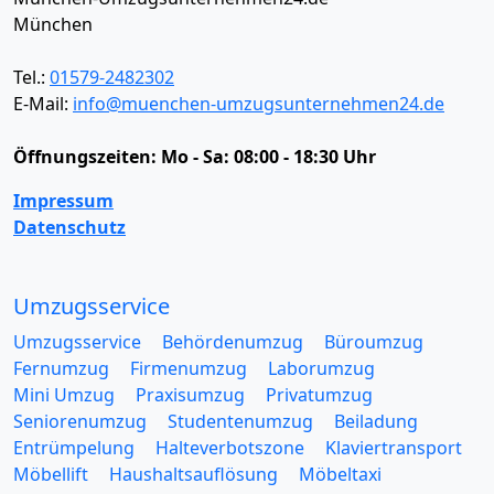
München
Tel.:
01579-2482302
E-Mail:
info@muenchen-umzugsunternehmen24.de
Öffnungszeiten:
Mo - Sa: 08:00 - 18:30 Uhr
Impressum
Datenschutz
Umzugsservice
Umzugsservice
Behördenumzug
Büroumzug
Fernumzug
Firmenumzug
Laborumzug
Mini Umzug
Praxisumzug
Privatumzug
Seniorenumzug
Studentenumzug
Beiladung
Entrümpelung
Halteverbotszone
Klaviertransport
Möbellift
Haushaltsauflösung
Möbeltaxi