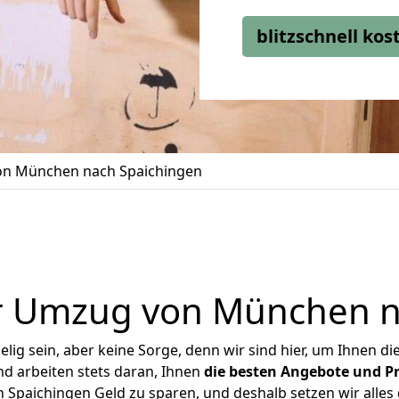
blitzschnell ko
n München nach Spaichingen
r Umzug von München n
ig sein, aber keine Sorge, denn wir sind hier, um Ihnen di
d arbeiten stets daran, Ihnen
die besten Angebote und Pr
paichingen Geld zu sparen, und deshalb setzen wir alles d