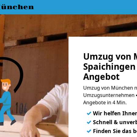
München
Umzug von 
Spaichingen 
Angebot
Umzug von München na
Umzugsunternehmen ➨
Angebote in 4 Min.
✓
Wir helfen Ihne
✓
Schnell & unverb
✓
Finden Sie das 