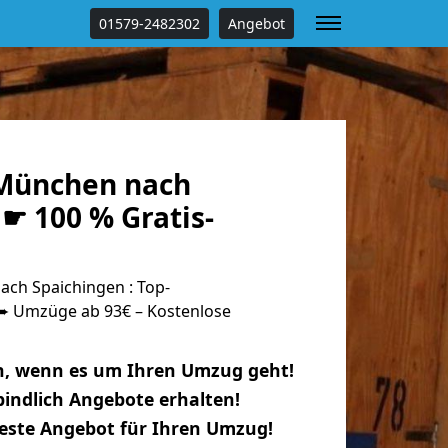
01579-2482302
Angebot
München nach
☛ 100 % Gratis-
ch Spaichingen : Top-
 Umzüge ab 93€ – Kostenlose
n, wenn es um Ihren Umzug geht!
indlich Angebote erhalten!
beste Angebot für Ihren Umzug!