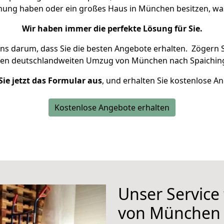
hnung haben oder ein großes Haus in München besitzen, 
Wir haben immer die perfekte Lösung für Sie.
uns darum, dass Sie die besten Angebote erhalten.
Zögern S
ren deutschlandweiten Umzug von München nach Spaiching
Sie jetzt das Formular aus
, und erhalten Sie kostenlose A
Kostenlose Angebote erhalten
Unser Service
von München 