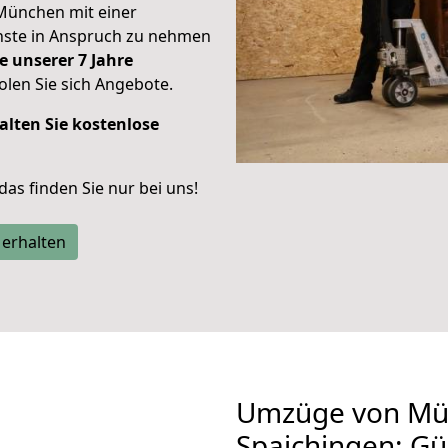
München mit einer
enste in Anspruch zu nehmen
e unserer 7 Jahre
len Sie sich Angebote.
alten Sie kostenlose
 das finden Sie nur bei uns!
 erhalten
Umzüge von Mü
Spaichingen: G