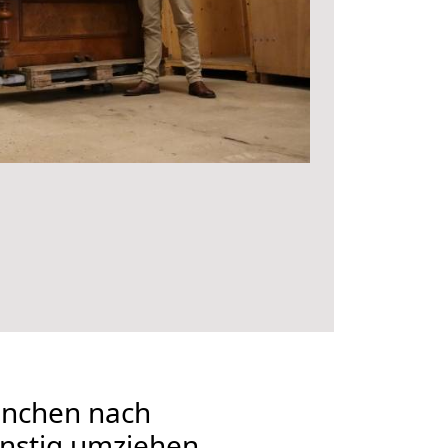
nchen nach
ünstig umziehen