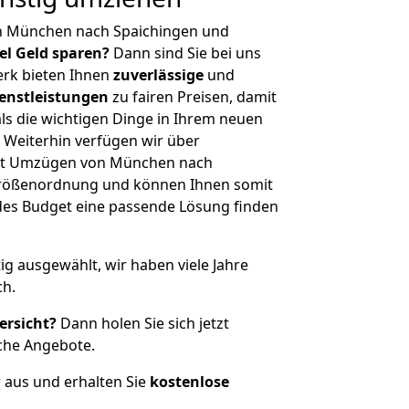
n München nach Spaichingen und
iel Geld sparen?
Dann sind Sie bei uns
erk bieten Ihnen
zuverlässige
und
enstleistungen
zu fairen Preisen, damit
als die wichtigen Dinge in Ihrem neuen
eiterhin verfügen wir über
it Umzügen von München nach
 Größenordnung und können Ihnen somit
edes Budget eine passende Lösung finden
tig ausgewählt, wir haben viele Jahre
ch.
ersicht?
Dann holen Sie sich jetzt
che Angebote.
r aus und erhalten Sie
kostenlose