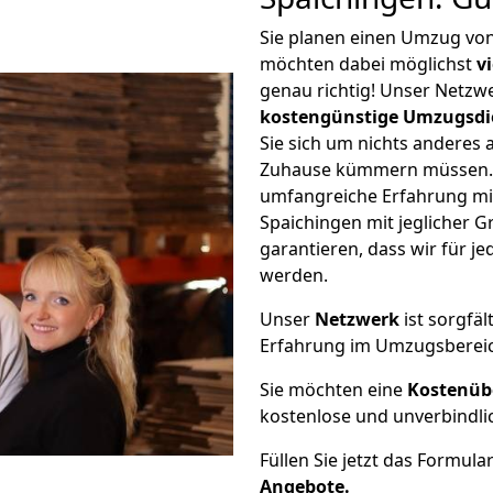
Sie planen einen Umzug vo
möchten dabei möglichst
v
genau richtig! Unser Netzw
kostengünstige Umzugsdi
Sie sich um nichts anderes 
Zuhause kümmern müssen. W
umfangreiche Erfahrung m
Spaichingen mit jeglicher
garantieren, dass wir für j
werden.
Unser
Netzwerk
ist sorgfäl
Erfahrung im Umzugsberei
Sie möchten eine
Kostenüb
kostenlose und unverbindli
Füllen Sie jetzt das Formula
Angebote.