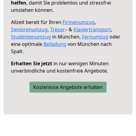
helfen
, damit Sie problemlos und stressfrei
umziehen können.
Allzeit bereit für Ihren
Firmenumzug
,
Seniorenumzug
,
Tresor
– &
Klaviertransport
,
Studentenumzug
in München,
Fernumzug
oder
eine optimale
Beiladung
von München nach
Spalt.
Erhalten Sie jetzt
in nur wenigen Minuten
unverbindliche und kostenfreie Angebote.
Kostenlose Angebote erhalten