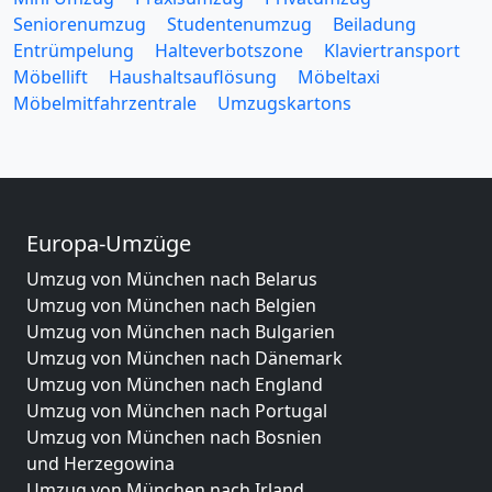
Seniorenumzug
Studentenumzug
Beiladung
Entrümpelung
Halteverbotszone
Klaviertransport
Möbellift
Haushaltsauflösung
Möbeltaxi
Möbelmitfahrzentrale
Umzugskartons
Europa-Umzüge
Umzug von München nach Belarus
Umzug von München nach Belgien
Umzug von München nach Bulgarien
Umzug von München nach Dänemark
Umzug von München nach England
Umzug von München nach Portugal
Umzug von München nach Bosnien
und Herzegowina
Umzug von München nach Irland