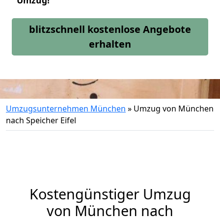
Umzug!
blitzschnell kostenlose Angebote
erhalten
Umzugsunternehmen München
»
Umzug von München
nach Speicher Eifel
Kostengünstiger Umzug
von München nach