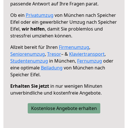
passende Antwort auf Ihre Fragen parat.
Ob ein
Privatumzug
von München nach Speicher
Eifel oder ein gewerblicher Umzug nach Speicher
Eifel,
wir helfen
, damit Sie problemlos und
stressfrei umziehen können.
Allzeit bereit für Ihren
Firmenumzug
,
Seniorenumzug
,
Tresor
– &
Klaviertransport
,
Studentenumzug
in München,
Fernumzug
oder
eine optimale
Beiladung
von München nach
Speicher Eifel.
Erhalten Sie jetzt
in nur wenigen Minuten
unverbindliche und kostenfreie Angebote.
Kostenlose Angebote erhalten