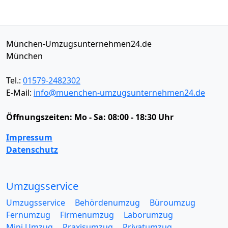
München-Umzugsunternehmen24.de
München
Tel.:
01579-2482302
E-Mail:
info@muenchen-umzugsunternehmen24.de
Öffnungszeiten:
Mo - Sa: 08:00 - 18:30 Uhr
Impressum
Datenschutz
Umzugsservice
Umzugsservice
Behördenumzug
Büroumzug
Fernumzug
Firmenumzug
Laborumzug
Mini Umzug
Praxisumzug
Privatumzug