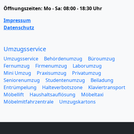
Öffnungszeiten:
Mo - Sa: 08:00 - 18:30 Uhr
Impressum
Datenschutz
Umzugsservice
Umzugsservice
Behördenumzug
Büroumzug
Fernumzug
Firmenumzug
Laborumzug
Mini Umzug
Praxisumzug
Privatumzug
Seniorenumzug
Studentenumzug
Beiladung
Entrümpelung
Halteverbotszone
Klaviertransport
Möbellift
Haushaltsauflösung
Möbeltaxi
Möbelmitfahrzentrale
Umzugskartons