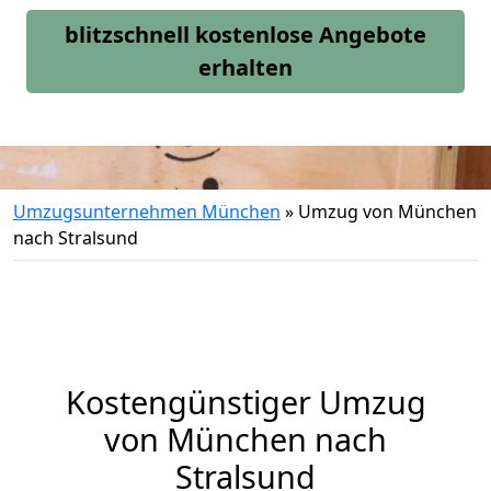
blitzschnell kostenlose Angebote
erhalten
Umzugsunternehmen München
»
Umzug von München
nach Stralsund
Kostengünstiger Umzug
von München nach
Stralsund