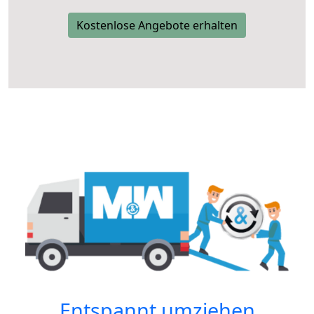
Kostenlose Angebote erhalten
Entspannt umziehen