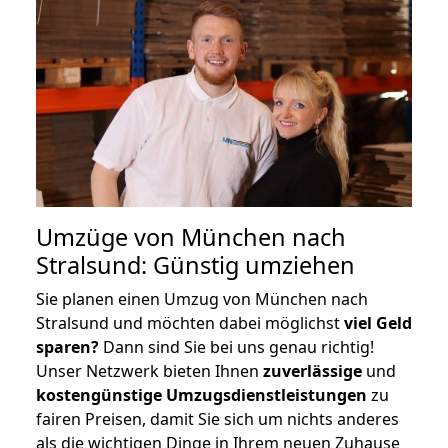
Umzüge von München nach
Stralsund: Günstig umziehen
Sie planen einen Umzug von München nach
Stralsund und möchten dabei möglichst
viel Geld
sparen?
Dann sind Sie bei uns genau richtig!
Unser Netzwerk bieten Ihnen
zuverlässige
und
kostengünstige Umzugsdienstleistungen
zu
fairen Preisen, damit Sie sich um nichts anderes
als die wichtigen Dinge in Ihrem neuen Zuhause