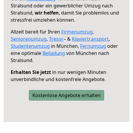
Stralsund oder ein gewerblicher Umzug nach
Stralsund,
wir helfen
, damit Sie problemlos und
stressfrei umziehen können.
Allzeit bereit für Ihren
Firmenumzug
,
Seniorenumzug
,
Tresor
– &
Klaviertransport
,
Studentenumzug
in München,
Fernumzug
oder
eine optimale
Beiladung
von München nach
Stralsund.
Erhalten Sie jetzt
in nur wenigen Minuten
unverbindliche und kostenfreie Angebote.
Kostenlose Angebote erhalten