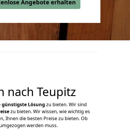
stenlose Angebote erhalten
 nach Teupitz
e
günstigste
Lösung
zu bieten. Wir sind
eise
zu bieten. Wir wissen, wie wichtig es
, Ihnen die besten Preise zu bieten. Ob
s umgezogen werden muss.