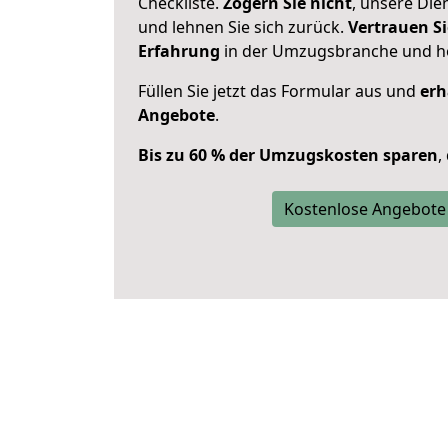
Checkliste.
Zögern Sie nicht
, unsere Di
und lehnen Sie sich zurück.
Vertrauen Si
Erfahrung
in der Umzugsbranche und ho
Füllen Sie jetzt das Formular aus und
erh
Angebote
.
Bis zu 60 % der Umzugskosten sparen
,
Kostenlose Angebote