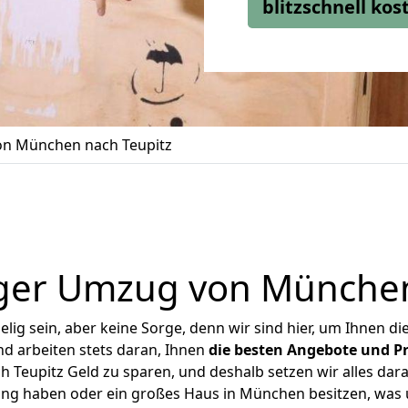
blitzschnell ko
n München nach Teupitz
ger Umzug von München
ig sein, aber keine Sorge, denn wir sind hier, um Ihnen di
d arbeiten stets daran, Ihnen
die besten Angebote und Pr
Teupitz Geld zu sparen, und deshalb setzen wir alles daran
nung haben oder ein großes Haus in München besitzen, wa