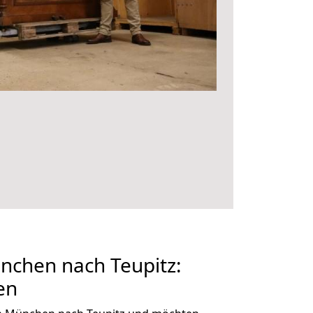
chen nach Teupitz:
en