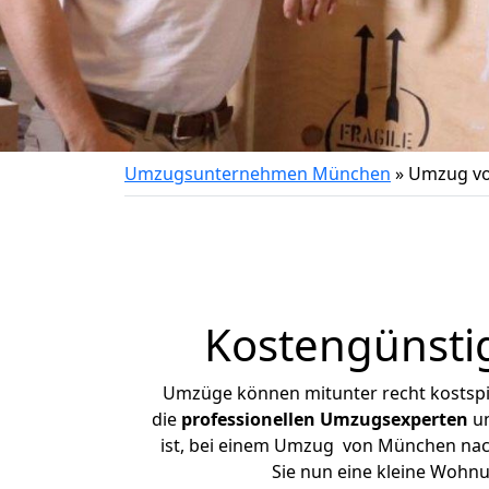
Umzugsunternehmen München
»
Umzug vo
Kostengünsti
Umzüge können mitunter recht kostspiel
die
professionellen Umzugsexperten
un
ist, bei einem Umzug von München nach 
Sie nun eine kleine Woh