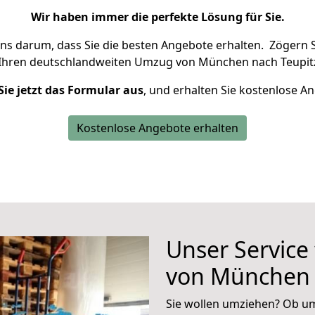
Wir haben immer die perfekte Lösung für Sie.
uns darum, dass Sie die besten Angebote erhalten.
Zögern S
 Ihren deutschlandweiten Umzug von München nach Teupitz
Sie jetzt das Formular aus
, und erhalten Sie kostenlose A
Kostenlose Angebote erhalten
Unser Service
von München 
Sie wollen umziehen? Ob um