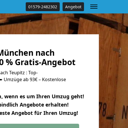
01579-2482302
Angebot
München nach
0 % Gratis-Angebot
h Teupitz : Top-
 Umzüge ab 93€ – Kostenlose
n, wenn es um Ihren Umzug geht!
indlich Angebote erhalten!
beste Angebot für Ihren Umzug!