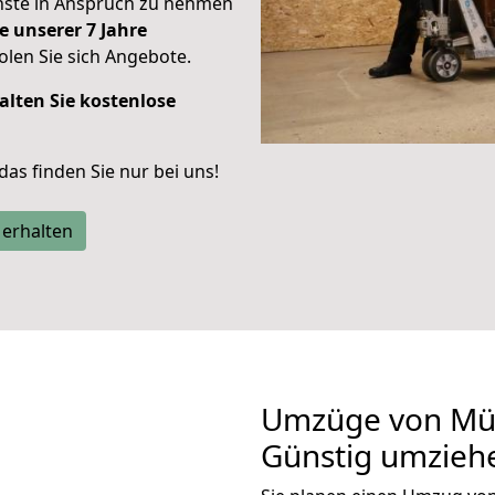
enste in Anspruch zu nehmen
e unserer 7 Jahre
len Sie sich Angebote.
alten Sie kostenlose
 das finden Sie nur bei uns!
 erhalten
Umzüge von Mün
Günstig umzieh