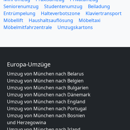
Seniorenumzug
Studentenumzug
Beiladung
Entrümpelung
Halteverbotszone
Klaviertransport
Möbellift
Haushaltsauflösung
Möbeltaxi
Möbelmitfahrzentrale
Umzugskartons
Europa-Umzüge
Umzug von München nach Belarus
Umzug von München nach Belgien
Umzug von München nach Bulgarien
Umzug von München nach Dänemark
Umzug von München nach England
Umzug von München nach Portugal
Umzug von München nach Bosnien
und Herzegowina
Umzug von München nach Irland