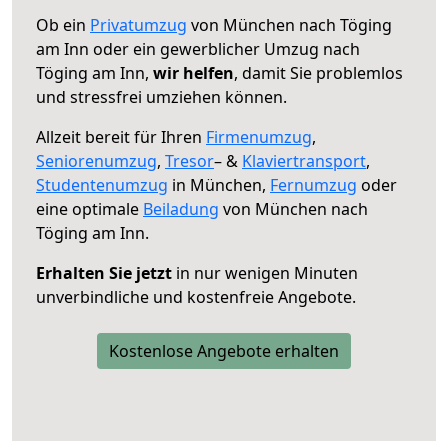
Ob ein
Privatumzug
von München nach Töging
am Inn oder ein gewerblicher Umzug nach
Töging am Inn,
wir helfen
, damit Sie problemlos
und stressfrei umziehen können.
Allzeit bereit für Ihren
Firmenumzug
,
Seniorenumzug
,
Tresor
– &
Klaviertransport
,
Studentenumzug
in München,
Fernumzug
oder
eine optimale
Beiladung
von München nach
Töging am Inn.
Erhalten Sie jetzt
in nur wenigen Minuten
unverbindliche und kostenfreie Angebote.
Kostenlose Angebote erhalten