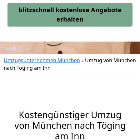
blitzschnell kostenlose Angebote
erhalten
Umzugsunternehmen München
»
Umzug von München
nach Töging am Inn
Kostengünstiger Umzug
von München nach Töging
am Inn