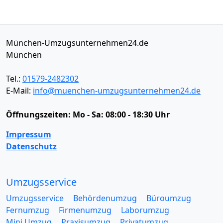
München-Umzugsunternehmen24.de
München
Tel.:
01579-2482302
E-Mail:
info@muenchen-umzugsunternehmen24.de
Öffnungszeiten:
Mo - Sa: 08:00 - 18:30 Uhr
Impressum
Datenschutz
Umzugsservice
Umzugsservice
Behördenumzug
Büroumzug
Fernumzug
Firmenumzug
Laborumzug
Mini Umzug
Praxisumzug
Privatumzug