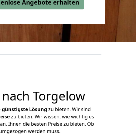
stenlose Angebote erhalten
 nach Torgelow
e
günstigste
Lösung
zu bieten. Wir sind
eise
zu bieten. Wir wissen, wie wichtig es
n, Ihnen die besten Preise zu bieten. Ob
s umgezogen werden muss.