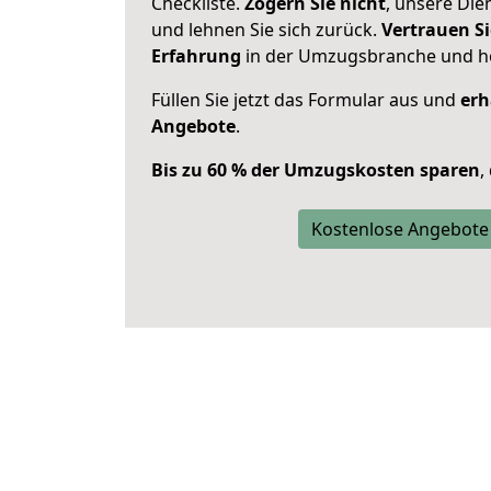
Checkliste.
Zögern Sie nicht
, unsere Di
und lehnen Sie sich zurück.
Vertrauen Si
Erfahrung
in der Umzugsbranche und ho
Füllen Sie jetzt das Formular aus und
erh
Angebote
.
Bis zu 60 % der Umzugskosten sparen
,
Kostenlose Angebote