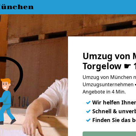
München
Umzug von 
Torgelow ☛ 
Umzug von München na
Umzugsunternehmen ➨
Angebote in 4 Min.
✓
Wir helfen Ihne
✓
Schnell & unverb
✓
Finden Sie das 