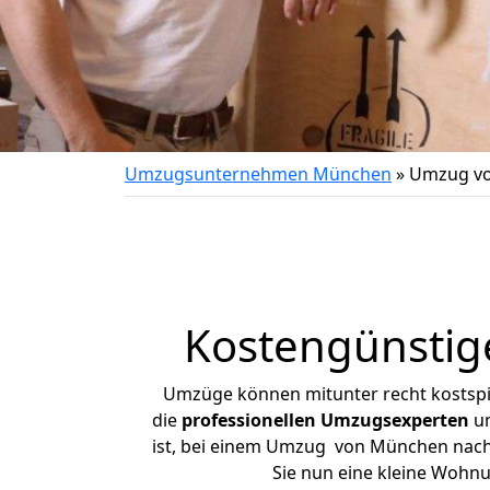
Umzugsunternehmen München
»
Umzug vo
Kostengünstig
Umzüge können mitunter recht kostspiel
die
professionellen Umzugsexperten
un
ist, bei einem Umzug von München nach T
Sie nun eine kleine Woh