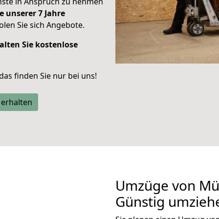
enste in Anspruch zu nehmen
e unserer 7 Jahre
len Sie sich Angebote.
alten Sie kostenlose
 das finden Sie nur bei uns!
 erhalten
Umzüge von Mün
Günstig umzieh