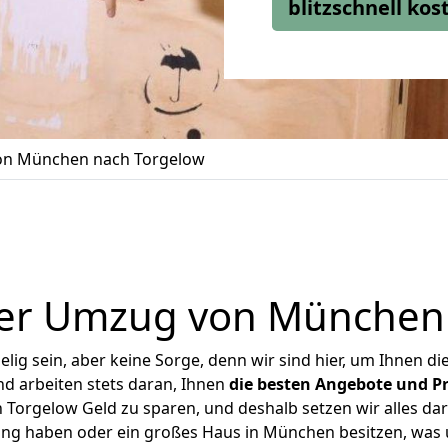
blitzschnell ko
n München nach Torgelow
er Umzug von München
ig sein, aber keine Sorge, denn wir sind hier, um Ihnen di
d arbeiten stets daran, Ihnen
die besten Angebote und Pr
orgelow Geld zu sparen, und deshalb setzen wir alles dara
nung haben oder ein großes Haus in München besitzen, wa