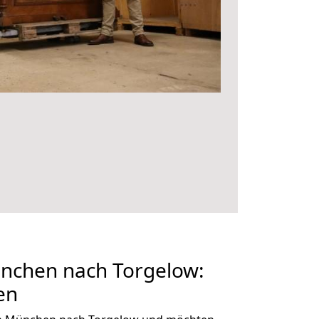
chen nach Torgelow:
en