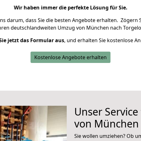
Wir haben immer die perfekte Lösung für Sie.
uns darum, dass Sie die besten Angebote erhalten.
Zögern S
Ihren deutschlandweiten Umzug von München nach Torgelo
Sie jetzt das Formular aus
, und erhalten Sie kostenlose A
Kostenlose Angebote erhalten
Unser Service
von München 
Sie wollen umziehen? Ob um