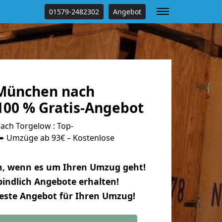
01579-2482302
Angebot
München nach
100 % Gratis-Angebot
ch Torgelow : Top-
 Umzüge ab 93€ – Kostenlose
n, wenn es um Ihren Umzug geht!
indlich Angebote erhalten!
beste Angebot für Ihren Umzug!