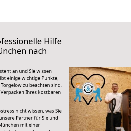
fessionelle Hilfe
ünchen nach
teht an und Sie wissen
ibt einige wichtige Punkte,
Torgelow zu beachten sind.
 Verpacken Ihres kostbaren
stress nicht wissen, was Sie
unsere Partner für Sie und
München mit einer