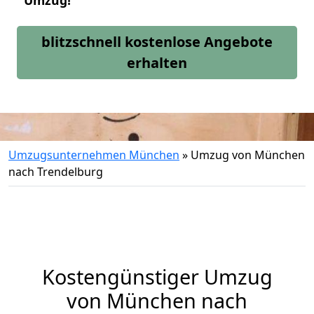
Umzug!
blitzschnell kostenlose Angebote
erhalten
Umzugsunternehmen München
»
Umzug von München
nach Trendelburg
Kostengünstiger Umzug
von München nach