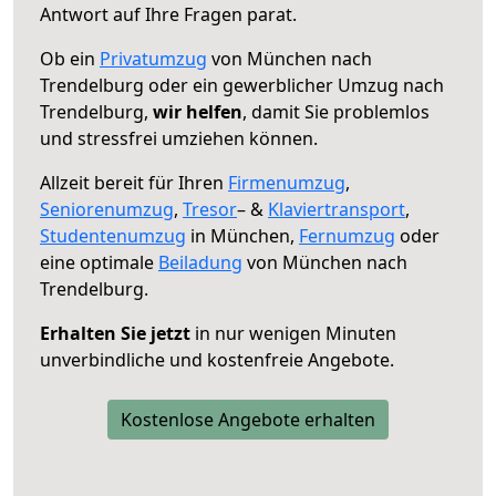
Antwort auf Ihre Fragen parat.
Ob ein
Privatumzug
von München nach
Trendelburg oder ein gewerblicher Umzug nach
Trendelburg,
wir helfen
, damit Sie problemlos
und stressfrei umziehen können.
Allzeit bereit für Ihren
Firmenumzug
,
Seniorenumzug
,
Tresor
– &
Klaviertransport
,
Studentenumzug
in München,
Fernumzug
oder
eine optimale
Beiladung
von München nach
Trendelburg.
Erhalten Sie jetzt
in nur wenigen Minuten
unverbindliche und kostenfreie Angebote.
Kostenlose Angebote erhalten