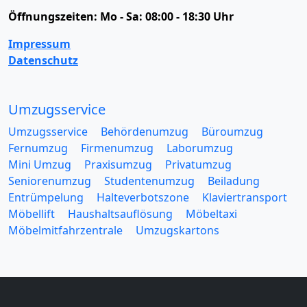
Öffnungszeiten:
Mo - Sa: 08:00 - 18:30 Uhr
Impressum
Datenschutz
Umzugsservice
Umzugsservice
Behördenumzug
Büroumzug
Fernumzug
Firmenumzug
Laborumzug
Mini Umzug
Praxisumzug
Privatumzug
Seniorenumzug
Studentenumzug
Beiladung
Entrümpelung
Halteverbotszone
Klaviertransport
Möbellift
Haushaltsauflösung
Möbeltaxi
Möbelmitfahrzentrale
Umzugskartons