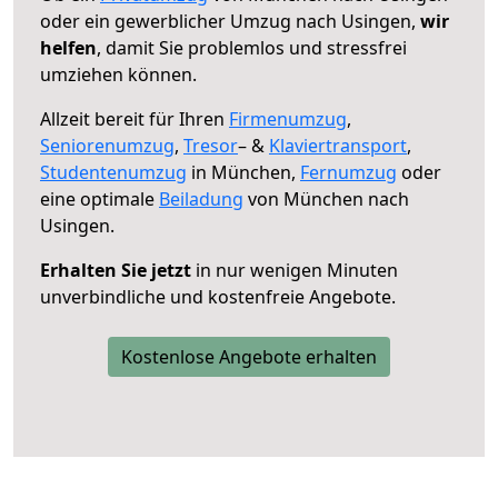
oder ein gewerblicher Umzug nach Usingen,
wir
helfen
, damit Sie problemlos und stressfrei
umziehen können.
Allzeit bereit für Ihren
Firmenumzug
,
Seniorenumzug
,
Tresor
– &
Klaviertransport
,
Studentenumzug
in München,
Fernumzug
oder
eine optimale
Beiladung
von München nach
Usingen.
Erhalten Sie jetzt
in nur wenigen Minuten
unverbindliche und kostenfreie Angebote.
Kostenlose Angebote erhalten