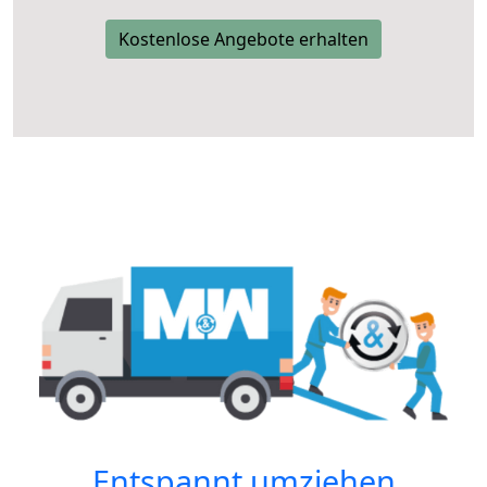
Kostenlose Angebote erhalten
Entspannt umziehen