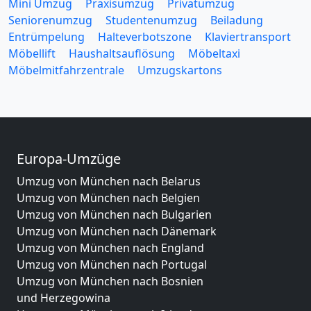
Mini Umzug
Praxisumzug
Privatumzug
Seniorenumzug
Studentenumzug
Beiladung
Entrümpelung
Halteverbotszone
Klaviertransport
Möbellift
Haushaltsauflösung
Möbeltaxi
Möbelmitfahrzentrale
Umzugskartons
Europa-Umzüge
Umzug von München nach Belarus
Umzug von München nach Belgien
Umzug von München nach Bulgarien
Umzug von München nach Dänemark
Umzug von München nach England
Umzug von München nach Portugal
Umzug von München nach Bosnien
und Herzegowina