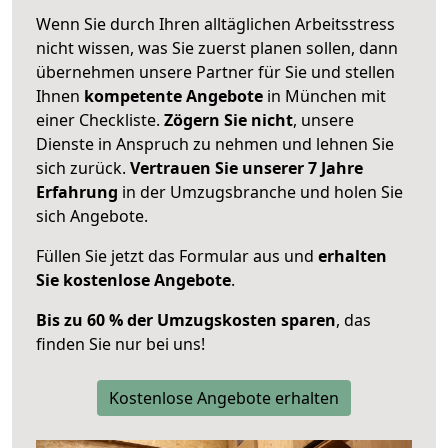
Wenn Sie durch Ihren alltäglichen Arbeitsstress
nicht wissen, was Sie zuerst planen sollen, dann
übernehmen unsere Partner für Sie und stellen
Ihnen
kompetente Angebote
in München mit
einer Checkliste.
Zögern Sie nicht
, unsere
Dienste in Anspruch zu nehmen und lehnen Sie
sich zurück.
Vertrauen Sie unserer 7 Jahre
Erfahrung
in der Umzugsbranche und holen Sie
sich Angebote.
Füllen Sie jetzt das Formular aus und
erhalten
Sie kostenlose Angebote
.
Bis zu 60 % der Umzugskosten sparen
, das
finden Sie nur bei uns!
Kostenlose Angebote erhalten