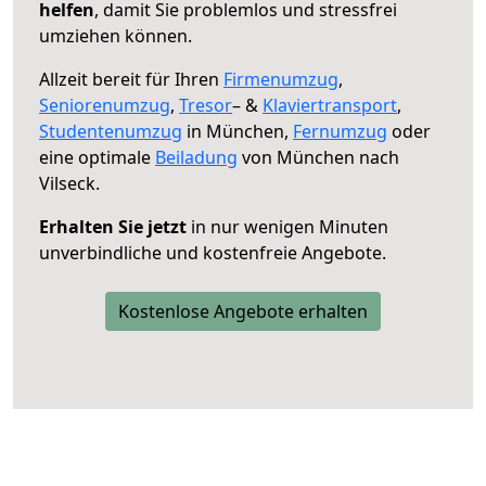
helfen
, damit Sie problemlos und stressfrei
umziehen können.
Allzeit bereit für Ihren
Firmenumzug
,
Seniorenumzug
,
Tresor
– &
Klaviertransport
,
Studentenumzug
in München,
Fernumzug
oder
eine optimale
Beiladung
von München nach
Vilseck.
Erhalten Sie jetzt
in nur wenigen Minuten
unverbindliche und kostenfreie Angebote.
Kostenlose Angebote erhalten