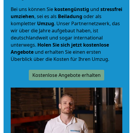
Bei uns können Sie
kostengünstig
und
stressfrei
umziehen
, sei es als
Beiladung
oder als
kompletter
Umzug
. Unser Partnernetzwerk, das
wir über die Jahre aufgebaut haben, ist
deutschlandweit und sogar international
unterwegs.
Holen Sie sich jetzt kostenlose
Angebote
und erhalten Sie einen ersten
Überblick über die Kosten für Ihren Umzug.
Kostenlose Angebote erhalten