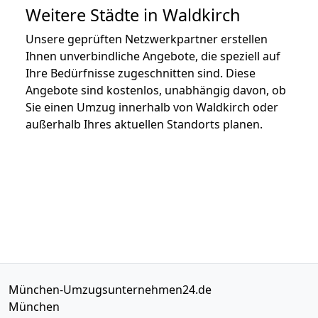
Weitere Städte in Waldkirch
Unsere geprüften Netzwerkpartner erstellen
Ihnen unverbindliche Angebote, die speziell auf
Ihre Bedürfnisse zugeschnitten sind. Diese
Angebote sind kostenlos, unabhängig davon, ob
Sie einen Umzug innerhalb von Waldkirch oder
außerhalb Ihres aktuellen Standorts planen.
München-Umzugsunternehmen24.de
München