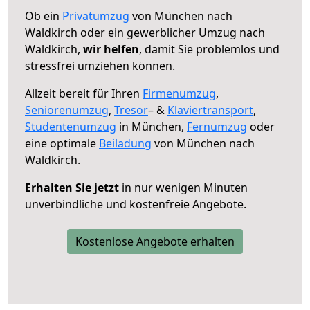
Ob ein
Privatumzug
von München nach
Waldkirch oder ein gewerblicher Umzug nach
Waldkirch,
wir helfen
, damit Sie problemlos und
stressfrei umziehen können.
Allzeit bereit für Ihren
Firmenumzug
,
Seniorenumzug
,
Tresor
– &
Klaviertransport
,
Studentenumzug
in München,
Fernumzug
oder
eine optimale
Beiladung
von München nach
Waldkirch.
Erhalten Sie jetzt
in nur wenigen Minuten
unverbindliche und kostenfreie Angebote.
Kostenlose Angebote erhalten