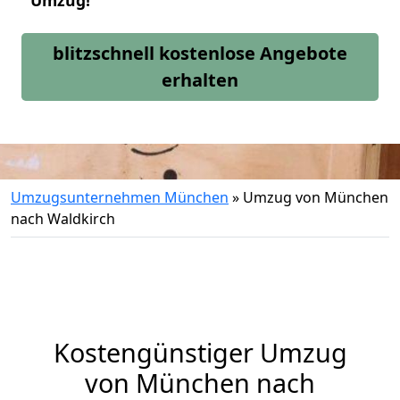
Umzug!
blitzschnell kostenlose Angebote
erhalten
Umzugsunternehmen München
»
Umzug von München
nach Waldkirch
Kostengünstiger Umzug
von München nach