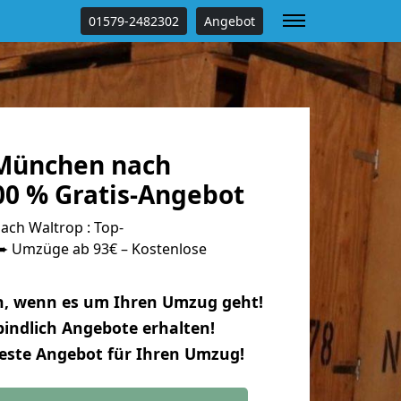
01579-2482302
Angebot
München nach
00 % Gratis-Angebot
ch Waltrop : Top-
 Umzüge ab 93€ – Kostenlose
n, wenn es um Ihren Umzug geht!
indlich Angebote erhalten!
beste Angebot für Ihren Umzug!