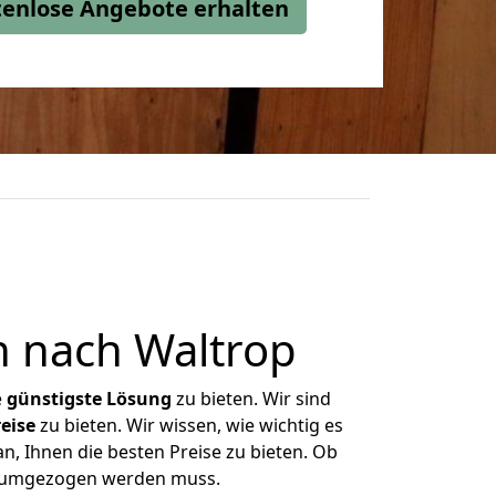
stenlose Angebote erhalten
 nach Waltrop
e
günstigste
Lösung
zu bieten. Wir sind
eise
zu bieten. Wir wissen, wie wichtig es
, Ihnen die besten Preise zu bieten. Ob
s umgezogen werden muss.