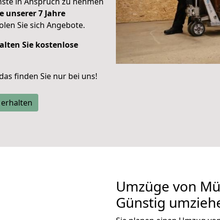
enste in Anspruch zu nehmen
e unserer 7 Jahre
len Sie sich Angebote.
alten Sie kostenlose
 das finden Sie nur bei uns!
 erhalten
Umzüge von Mün
Günstig umzieh