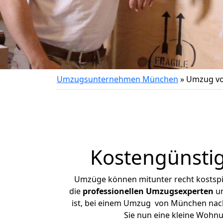
Umzugsunternehmen München
»
Umzug vo
Kostengünsti
Umzüge können mitunter recht kostspiel
die
professionellen Umzugsexperten
un
ist, bei einem Umzug von München nach 
Sie nun eine kleine Woh