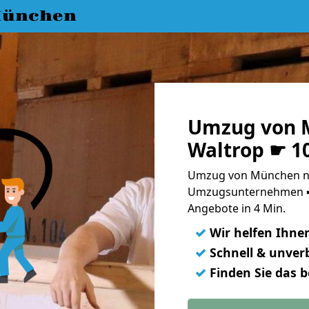
München
Umzug von 
Waltrop ☛ 1
Umzug von München na
Umzugsunternehmen ➨
Angebote in 4 Min.
✓
Wir helfen Ihne
✓
Schnell & unverb
✓
Finden Sie das 