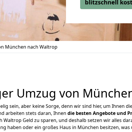
blitzschnell ko
n München nach Waltrop
ger Umzug von München
ig sein, aber keine Sorge, denn wir sind hier, um Ihnen di
d arbeiten stets daran, Ihnen
die besten Angebote und Pr
Waltrop Geld zu sparen, und deshalb setzen wir alles daran
nung haben oder ein großes Haus in München besitzen, wa