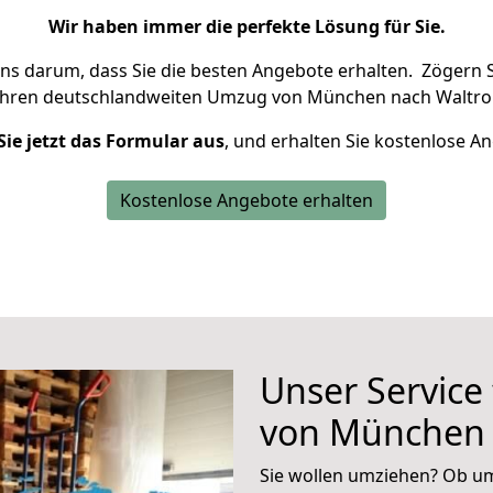
Wir haben immer die perfekte Lösung für Sie.
uns darum, dass Sie die besten Angebote erhalten.
Zögern S
Ihren deutschlandweiten Umzug von München nach Waltrop
Sie jetzt das Formular aus
, und erhalten Sie kostenlose A
Kostenlose Angebote erhalten
Unser Service
von München 
Sie wollen umziehen? Ob um