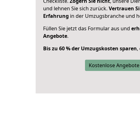
Checkliste.
Zögern Sie nicht
, unsere Di
und lehnen Sie sich zurück.
Vertrauen Si
Erfahrung
in der Umzugsbranche und ho
Füllen Sie jetzt das Formular aus und
erh
Angebote
.
Bis zu 60 % der Umzugskosten sparen
,
Kostenlose Angebote