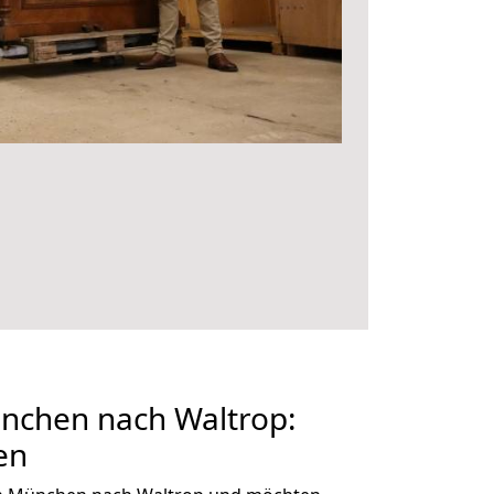
chen nach Waltrop:
en