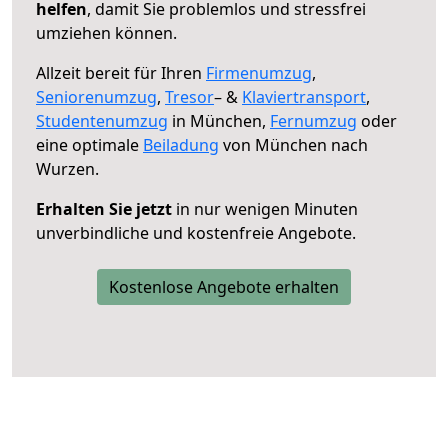
helfen
, damit Sie problemlos und stressfrei
umziehen können.
Allzeit bereit für Ihren
Firmenumzug
,
Seniorenumzug
,
Tresor
– &
Klaviertransport
,
Studentenumzug
in München,
Fernumzug
oder
eine optimale
Beiladung
von München nach
Wurzen.
Erhalten Sie jetzt
in nur wenigen Minuten
unverbindliche und kostenfreie Angebote.
Kostenlose Angebote erhalten