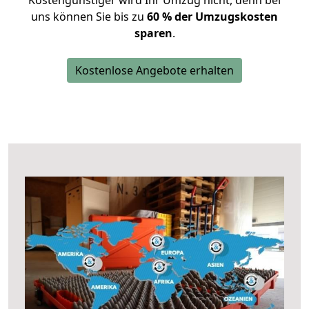
Kostengünstiger wird Ihr Umzug nicht, denn bei
uns können Sie bis zu
60 % der Umzugskosten
sparen
.
Kostenlose Angebote erhalten