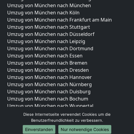
Umzug von München nach München
Umzug von München nach Köln
Umzug von München nach Frankfurt am Main
Umzug von München nach Stuttgart
Umzug von München nach Düsseldorf
Umzug von München nach Leipzig
Umzug von München nach Dortmund
Umzug von München nach Essen
Umzug von München nach Bremen
Umzug von München nach Dresden
Umzug von München nach Hannover
Umzug von München nach Nürnberg
Umzug von München nach Duisburg
Umzug von München nach Bochum
Umzug von München nach Wuppertal
Umzug von München nach Bielefeld
Diese Internetseite verwendet Cookies um die
Umzug von München nach Bonn
Benutzerfreundlichkeit zu verbessern.
Umzug von München nach Münster
Einverstanden
Nur notwendige Cookies