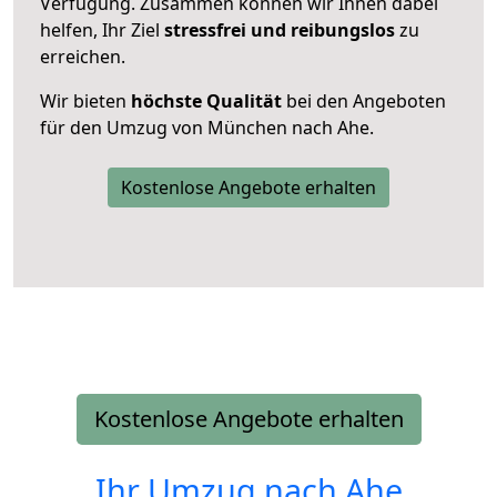
Verfügung. Zusammen können wir Ihnen dabei
helfen, Ihr Ziel
stressfrei und reibungslos
zu
erreichen.
Wir bieten
höchste Qualität
bei den Angeboten
für den Umzug von München nach Ahe.
Kostenlose Angebote erhalten
Kostenlose Angebote erhalten
Ihr Umzug nach
Ahe