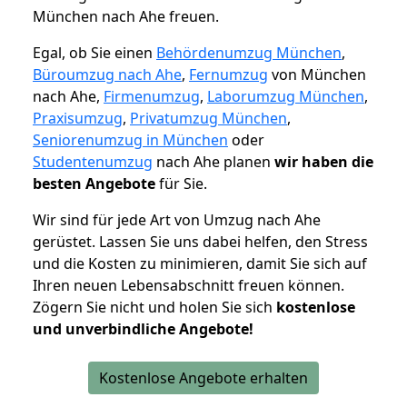
München nach Ahe freuen.
Egal, ob Sie einen
Behördenumzug München
,
Büroumzug nach Ahe
,
Fernumzug
von München
nach Ahe,
Firmenumzug
,
Laborumzug München
,
Praxisumzug
,
Privatumzug München
,
Seniorenumzug in München
oder
Studentenumzug
nach Ahe planen
wir haben die
besten Angebote
für Sie.
Wir sind für jede Art von Umzug nach Ahe
gerüstet. Lassen Sie uns dabei helfen, den Stress
und die Kosten zu minimieren, damit Sie sich auf
Ihren neuen Lebensabschnitt freuen können.
Zögern Sie nicht und holen Sie sich
kostenlose
und unverbindliche Angebote!
Kostenlose Angebote erhalten