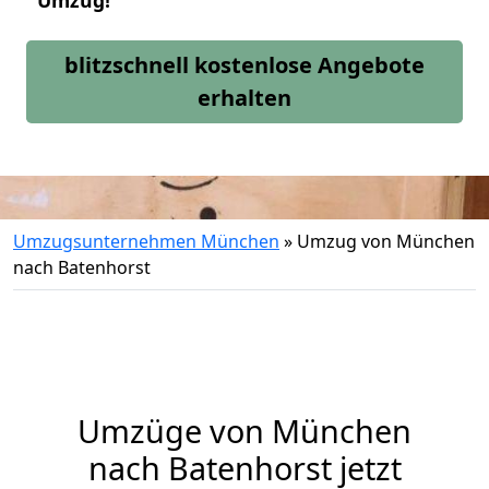
Umzug!
blitzschnell kostenlose Angebote
erhalten
Umzugsunternehmen München
»
Umzug von München
nach Batenhorst
Umzüge von München
nach Batenhorst jetzt