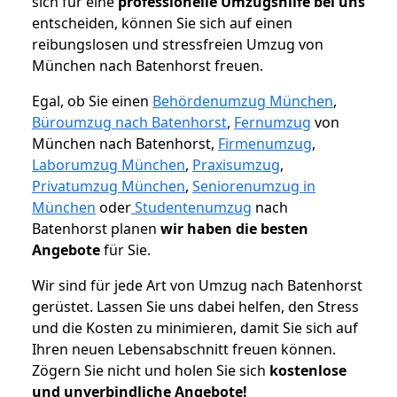
sich für eine
professionelle Umzugshilfe bei uns
entscheiden, können Sie sich auf einen
reibungslosen und stressfreien Umzug von
München nach Batenhorst freuen.
Egal, ob Sie einen
Behördenumzug München
,
Büroumzug nach Batenhorst
,
Fernumzug
von
München nach Batenhorst,
Firmenumzug
,
Laborumzug München
,
Praxisumzug
,
Privatumzug München
,
Seniorenumzug in
München
oder
Studentenumzug
nach
Batenhorst planen
wir haben die besten
Angebote
für Sie.
Wir sind für jede Art von Umzug nach Batenhorst
gerüstet. Lassen Sie uns dabei helfen, den Stress
und die Kosten zu minimieren, damit Sie sich auf
Ihren neuen Lebensabschnitt freuen können.
Zögern Sie nicht und holen Sie sich
kostenlose
und unverbindliche Angebote!