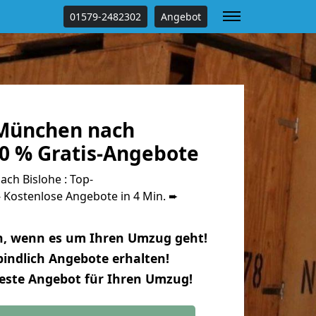
01579-2482302
Angebot
München nach
00 % Gratis-Angebote
h Bislohe : Top-
Kostenlose Angebote in 4 Min. ➨
n, wenn es um Ihren Umzug geht!
indlich Angebote erhalten!
beste Angebot für Ihren Umzug!