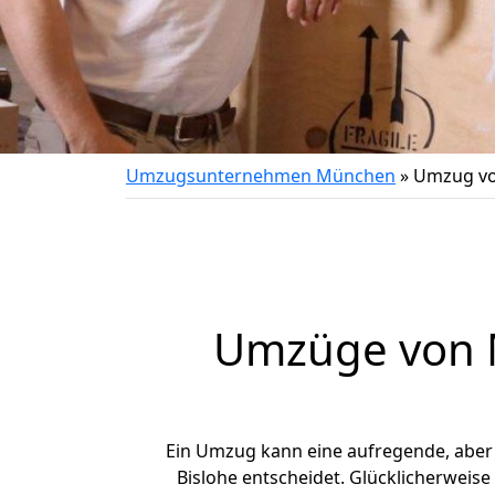
Umzugsunternehmen München
»
Umzug vo
Umzüge von M
Ein Umzug kann eine aufregende, abe
Bislohe entscheidet. Glücklicherweis