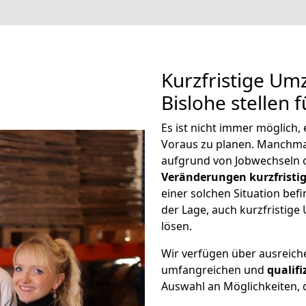
Kurzfristige U
Bislohe stellen 
Es ist nicht immer möglich
Voraus zu planen. Manchm
aufgrund von Jobwechseln o
Veränderungen kurzfristig
einer solchen Situation befi
der Lage, auch kurzfristig
lösen.
Wir verfügen über ausreic
umfangreichen und
qualif
Auswahl an Möglichkeiten, d