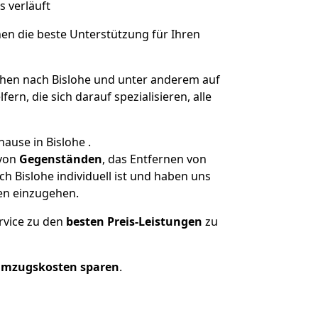
s verläuft
nen die beste Unterstützung für Ihren
en nach Bislohe und unter anderem auf
n, die sich darauf spezialisieren, alle
ause in Bislohe .
von
Gegenständen
, das Entfernen von
 Bislohe individuell ist und haben uns
en einzugehen.
rvice zu den
besten Preis-Leistungen
zu
Umzugskosten sparen
.