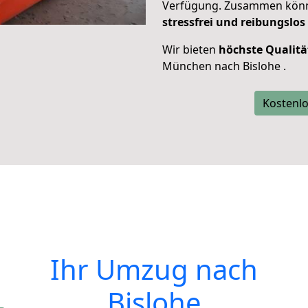
Verfügung. Zusammen können
stressfrei und reibungslos
Wir bieten
höchste Qualitä
München nach Bislohe .
Kostenlo
Ihr Umzug nach
Bislohe