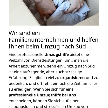
Wir sind ein
Familienunternehmen und helfen
Ihnen beim Umzug nach Süd
Eine professionelle
Umzugshilfe
bietet eine
Vielzahl von Dienstleistungen, um Ihnen die
Arbeit abzunehmen, denn ein Umzug nach Süd
ist eine aufregende, aber auch stressige
Erfahrung. Es gibt so viel zu
organisieren
und zu
bedenken, und oft fehlt einfach die Zeit, um alles
zu erledigen. Wenn Sie sich für eine
professionelle Umzugshilfe bei uns
entscheiden, können Sie sich auf einen
reibungslosen und stressfreien Umzug von