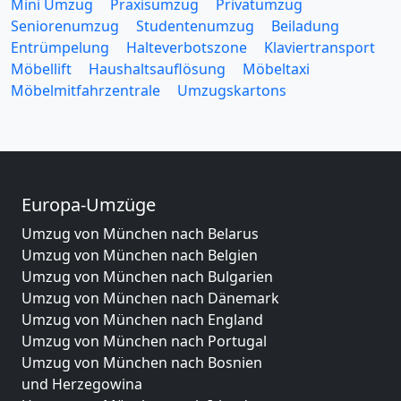
Mini Umzug
Praxisumzug
Privatumzug
Seniorenumzug
Studentenumzug
Beiladung
Entrümpelung
Halteverbotszone
Klaviertransport
Möbellift
Haushaltsauflösung
Möbeltaxi
Möbelmitfahrzentrale
Umzugskartons
Europa-Umzüge
Umzug von München nach Belarus
Umzug von München nach Belgien
Umzug von München nach Bulgarien
Umzug von München nach Dänemark
Umzug von München nach England
Umzug von München nach Portugal
Umzug von München nach Bosnien
und Herzegowina