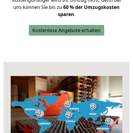
Kostengünstiger wird Ihr Umzug nicht, denn bei
uns können Sie bis zu
60 % der Umzugskosten
sparen
.
Kostenlose Angebote erhalten