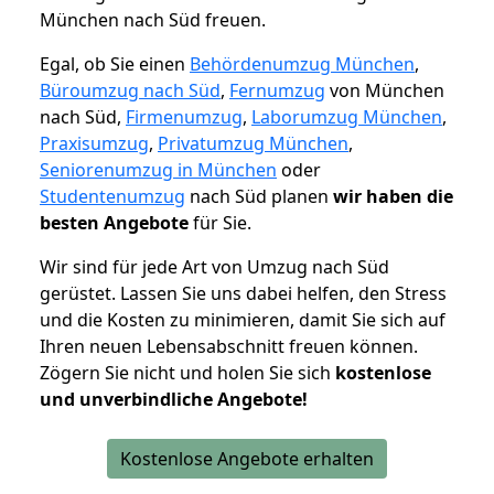
München nach Süd freuen.
Egal, ob Sie einen
Behördenumzug München
,
Büroumzug nach Süd
,
Fernumzug
von München
nach Süd,
Firmenumzug
,
Laborumzug München
,
Praxisumzug
,
Privatumzug München
,
Seniorenumzug in München
oder
Studentenumzug
nach Süd planen
wir haben die
besten Angebote
für Sie.
Wir sind für jede Art von Umzug nach Süd
gerüstet. Lassen Sie uns dabei helfen, den Stress
und die Kosten zu minimieren, damit Sie sich auf
Ihren neuen Lebensabschnitt freuen können.
Zögern Sie nicht und holen Sie sich
kostenlose
und unverbindliche Angebote!
Kostenlose Angebote erhalten