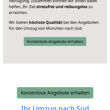
Verfügung. Zusammen können wir Ihnen dabei
helfen, Ihr Ziel
stressfrei und reibungslos
zu
erreichen.
Wir bieten
höchste Qualität
bei den Angeboten
für den Umzug von München nach Süd.
Kostenlose Angebote erhalten
Kostenlose Angebote erhalten
Ihr Umzug nach
Süd