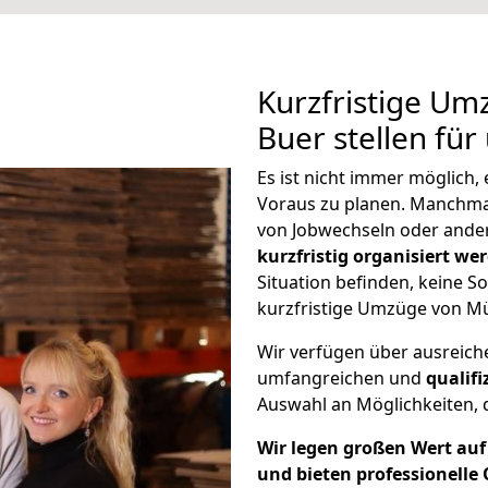
Kurzfristige U
Buer stellen für
Es ist nicht immer möglich
Voraus zu planen. Manchm
von Jobwechseln oder ander
kurzfristig organisiert we
Situation befinden, keine So
kurzfristige Umzüge von M
Wir verfügen über ausreic
umfangreichen und
qualif
Auswahl an Möglichkeiten, d
Wir legen großen Wert auf 
und bieten professionelle 