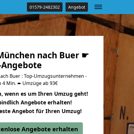
01579-2482302
Angebot
München nach Buer ☛
s-Angebote
ch Buer : Top-Umzugsunternehmen -
n 4 Min. ➨ Umzüge ab 93€
n, wenn es um Ihren Umzug geht!
indlich Angebote erhalten!
beste Angebot für Ihren Umzug!
stenlose Angebote erhalten