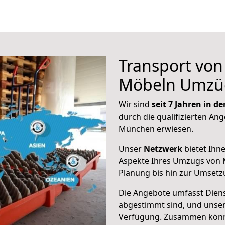
Transport vo
Möbeln Umzü
Wir sind
seit 7 Jahren in 
durch die qualifizierten Ang
München erwiesen.
Unser
Netzwerk
bietet Ihn
Aspekte Ihres Umzugs von 
Planung bis hin zur Umsetz
Die Angebote umfasst Dienst
abgestimmt sind, und unser
Verfügung. Zusammen können