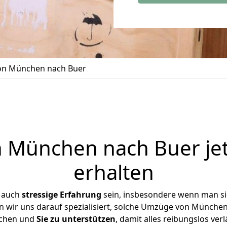
n München nach Buer
 München nach Buer jet
erhalten
r auch
stressige
Erfahrung
sein, insbesondere wenn man s
en wir uns darauf spezialisiert, solche Umzüge von Münche
chen und
Sie zu unterstützen
, damit alles reibungslos verl