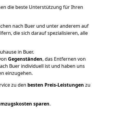
nen die beste Unterstützung für Ihren
hen nach Buer und unter anderem auf
n, die sich darauf spezialisieren, alle
uhause in Buer.
von
Gegenständen
, das Entfernen von
h Buer individuell ist und haben uns
en einzugehen.
rvice zu den
besten Preis-Leistungen
zu
Umzugskosten sparen
.