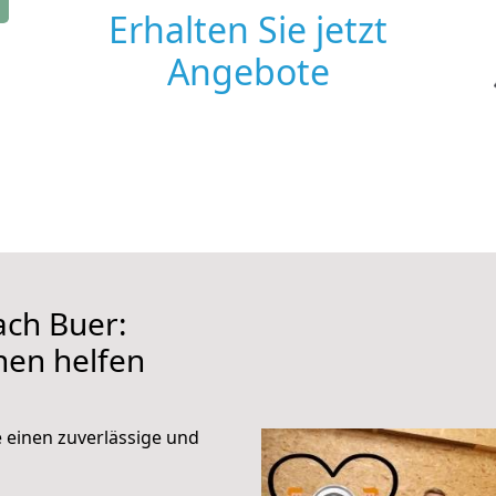
Erhalten Sie jetzt
Angebote
ch Buer:
hnen helfen
e einen zuverlässige und