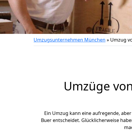
Umzugsunternehmen München
»
Umzug vo
Umzüge von
Ein Umzug kann eine aufregende, abe
Buer entscheidet. Glücklicherweise hab
ma