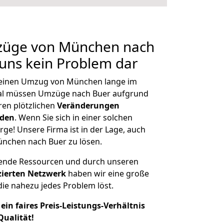
mzüge von München nach
 uns kein Problem dar
, einen Umzug von München lange im
al müssen Umzüge nach Buer aufgrund
en plötzlichen
Veränderungen
rden
. Wenn Sie sich in einer solchen
rge! Unsere Firma ist in der Lage, auch
ünchen nach Buer zu lösen.
hende Ressourcen und durch unseren
izierten Netzwerk
haben wir eine große
ie nahezu jedes Problem löst.
ein faires Preis-Leistungs-Verhältnis
Qualität!