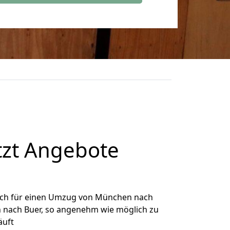
zt Angebote
ich für einen Umzug von München nach
n nach Buer, so angenehm wie möglich zu
äuft