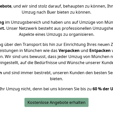
gebote
, und wir sind stolz darauf, behaupten zu können, Ih
Umzug nach Buer bieten zu können.
ng
im Umzugsbereich und haben uns auf Umzüge von Münc
rt.
Unser Netzwerk besteht aus professionellen Umzugshelfer
Aspekte eines Umzugs zu organisieren.
g über den Transport bis hin zur Einrichtung Ihres neuen Z
leistungen in München wie das
Verpacken
und
Entpacken
n. Wir sind uns bewusst, dass jeder Umzug von München nac
eingestellt, auf die Bedürfnisse und Wünsche unserer Kund
n
und sind immer bestrebt, unseren Kunden den besten Se
bieten.
Ihr Umzug nicht, denn bei uns können Sie bis zu
60 % der 
Kostenlose Angebote erhalten