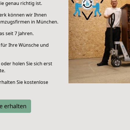
e genau richtig ist.
erk können wir Ihnen
Umzugsfirmen in München.
 seit 7 Jahren.
 für Ihre Wünsche und
oder holen Sie sich erst
te.
halten Sie kostenlose
e erhalten