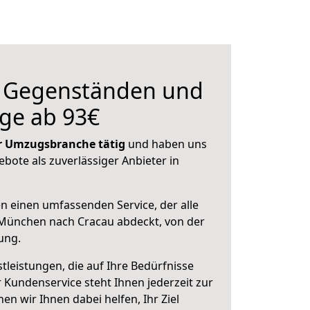
n Gegenständen und
ge ab 93€
der Umzugsbranche tätig
und haben uns
ebote als zuverlässiger Anbieter in
en einen umfassenden Service, der alle
München nach Cracau abdeckt, von der
ung.
leistungen, die auf Ihre Bedürfnisse
 Kundenservice steht Ihnen jederzeit zur
 wir Ihnen dabei helfen, Ihr Ziel