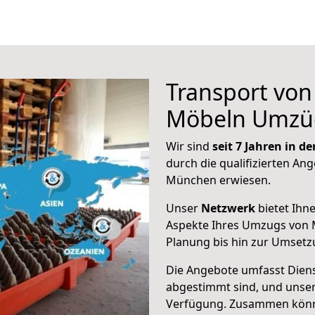
Transport vo
Möbeln Umzü
Wir sind
seit 7 Jahren in 
durch die qualifizierten Ang
München erwiesen.
Unser
Netzwerk
bietet Ihn
Aspekte Ihres Umzugs von 
Planung bis hin zur Umsetz
Die Angebote umfasst Dienst
abgestimmt sind, und unser
Verfügung. Zusammen können