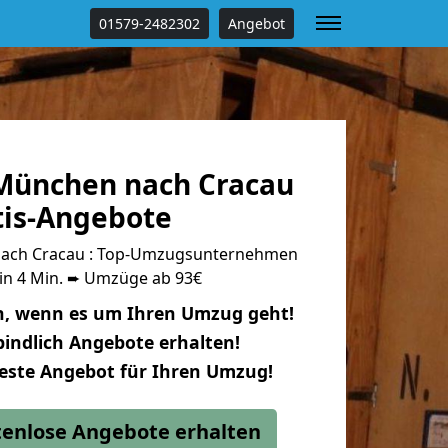
01579-2482302
Angebot
München nach Cracau
tis-Angebote
ach Cracau : Top-Umzugsunternehmen
 in 4 Min. ➨ Umzüge ab 93€
n, wenn es um Ihren Umzug geht!
indlich Angebote erhalten!
beste Angebot für Ihren Umzug!
stenlose Angebote erhalten