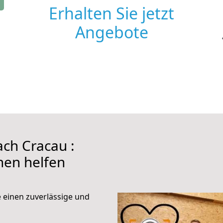
Erhalten Sie jetzt
Angebote
ch Cracau :
hnen helfen
e einen zuverlässige und