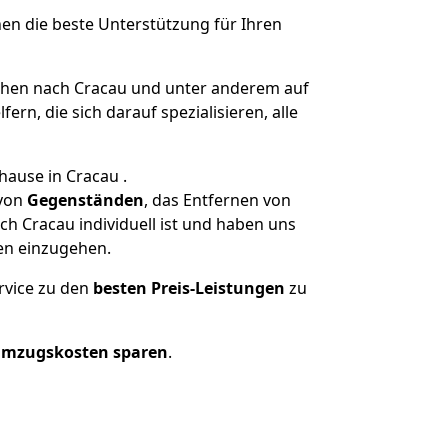
nen die beste Unterstützung für Ihren
en nach Cracau und unter anderem auf
n, die sich darauf spezialisieren, alle
hause in Cracau .
von
Gegenständen
, das Entfernen von
 Cracau individuell ist und haben uns
en einzugehen.
rvice zu den
besten Preis-Leistungen
zu
Umzugskosten sparen
.