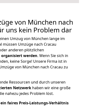
mzüge von München nach
ür uns kein Problem dar
, einen Umzug von München lange im
al müssen Umzüge nach Cracau
der anderen plötzlichen
 organisiert werden
. Wenn Sie sich in
nden, keine Sorge! Unsere Firma ist in
ge Umzüge von München nach Cracau zu
hende Ressourcen und durch unseren
izierten Netzwerk
haben wir eine große
ie nahezu jedes Problem löst.
ein faires Preis-Leistungs-Verhältnis