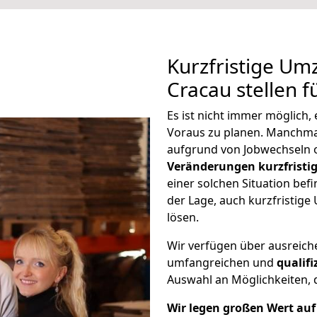
Kurzfristige U
Cracau stellen f
Es ist nicht immer möglich
Voraus zu planen. Manchm
aufgrund von Jobwechseln o
Veränderungen kurzfristig
einer solchen Situation befi
der Lage, auch kurzfristi
lösen.
Wir verfügen über ausreic
umfangreichen und
qualif
Auswahl an Möglichkeiten, d
Wir legen großen Wert auf 