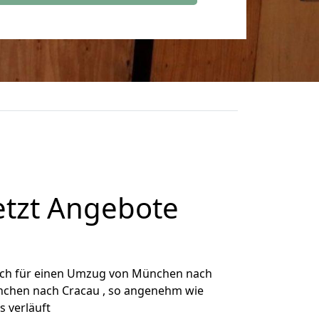
tzt Angebote
ich für einen Umzug von München nach
ünchen nach Cracau , so angenehm wie
s verläuft