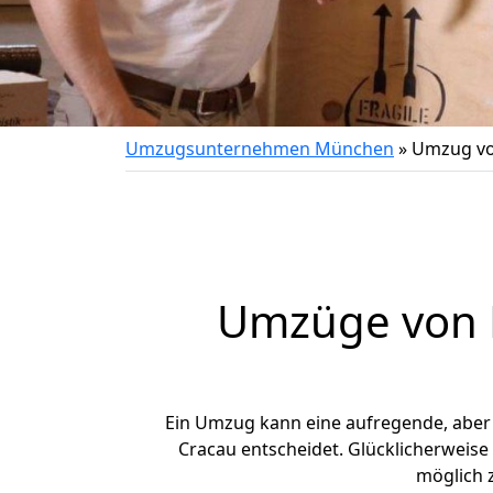
Umzugsunternehmen München
»
Umzug vo
Umzüge von 
Ein Umzug kann eine aufregende, abe
Cracau entscheidet. Glücklicherweis
möglich