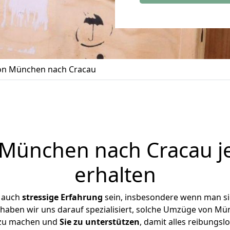
n München nach Cracau
München nach Cracau je
erhalten
r auch
stressige
Erfahrung
sein, insbesondere wenn man s
e haben wir uns darauf spezialisiert, solche Umzüge von M
 zu machen und
Sie zu unterstützen
, damit alles reibungslo