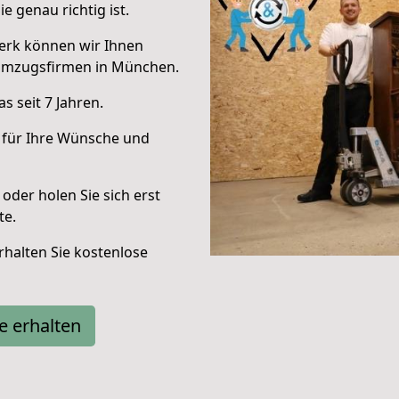
e genau richtig ist.
erk können wir Ihnen
Umzugsfirmen in München.
 seit 7 Jahren.
 für Ihre Wünsche und
oder holen Sie sich erst
te.
halten Sie kostenlose
e erhalten