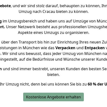
gebote
, und wir sind stolz darauf, behaupten zu können, Ih
Umzug nach Cracau bieten zu können.
g
im Umzugsbereich und haben uns auf Umzüge von Münch
rt.
Unser Netzwerk besteht aus professionellen Umzugshelfer
Aspekte eines Umzugs zu organisieren.
über den Transport bis hin zur Einrichtung Ihres neuen Zu
leistungen in München wie das
Verpacken
und
Entpacken
 Wir sind uns bewusst, dass jeder Umzug von München nach
eingestellt, auf die Bedürfnisse und Wünsche unserer Kund
n
und sind immer bestrebt, unseren Kunden den besten Se
bieten.
Ihr Umzug nicht, denn bei uns können Sie bis zu
60 % der 
Kostenlose Angebote erhalten