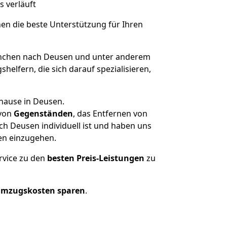
s verläuft
nen die beste Unterstützung für Ihren
chen nach Deusen und unter anderem
elfern, die sich darauf spezialisieren,
uhause in Deusen.
von
Gegenständen
, das Entfernen von
h Deusen individuell ist und haben uns
en einzugehen.
rvice zu den
besten Preis-Leistungen
zu
Umzugskosten sparen
.