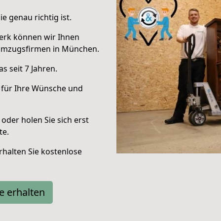
e genau richtig ist.
erk können wir Ihnen
Umzugsfirmen in München.
 seit 7 Jahren.
 für Ihre Wünsche und
oder holen Sie sich erst
te.
halten Sie kostenlose
e erhalten