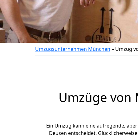
Umzugsunternehmen München
»
Umzug vo
Umzüge von M
Ein Umzug kann eine aufregende, abe
Deusen entscheidet. Glücklicherweis