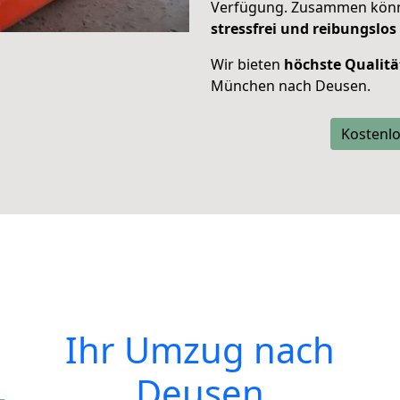
Verfügung. Zusammen können
stressfrei und reibungslos
Wir bieten
höchste Qualitä
München nach Deusen.
Kostenlo
Ihr Umzug nach
Deusen