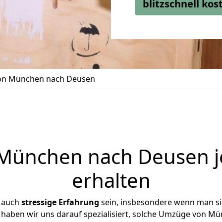
blitzschnell ko
n München nach Deusen
ünchen nach Deusen j
erhalten
r auch
stressige
Erfahrung
sein, insbesondere wenn man s
e haben wir uns darauf spezialisiert, solche Umzüge von 