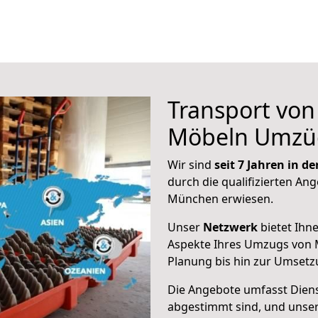
Transport vo
Möbeln Umzü
Wir sind
seit 7 Jahren in 
durch die qualifizierten Ang
München erwiesen.
Unser
Netzwerk
bietet Ihn
Aspekte Ihres Umzugs von 
Planung bis hin zur Umsetz
Die Angebote umfasst Dienst
abgestimmt sind, und unser