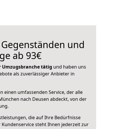
n Gegenständen und
ge ab 93€
der Umzugsbranche tätig
und haben uns
ebote als zuverlässiger Anbieter in
en einen umfassenden Service, der alle
München nach Deusen abdeckt, von der
ung.
leistungen, die auf Ihre Bedürfnisse
 Kundenservice steht Ihnen jederzeit zur