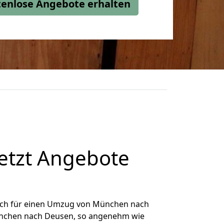
stenlose Angebote erhalten
etzt Angebote
ich für einen Umzug von München nach
München nach Deusen, so angenehm wie