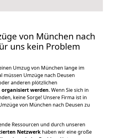
mzüge von München nach
für uns kein Problem
, einen Umzug von München lange im
al müssen Umzüge nach Deusen
der anderen plötzlichen
 organisiert werden
. Wenn Sie sich in
nden, keine Sorge! Unsere Firma ist in
ge Umzüge von München nach Deusen zu
hende Ressourcen und durch unseren
izierten Netzwerk
haben wir eine große