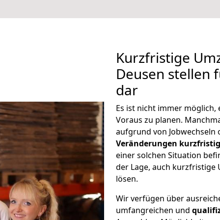
Kurzfristige U
Deusen stellen 
dar
Es ist nicht immer möglich
Voraus zu planen. Manchm
aufgrund von Jobwechseln o
Veränderungen kurzfristig
einer solchen Situation befi
der Lage, auch kurzfristi
lösen.
Wir verfügen über ausreic
umfangreichen und
qualif