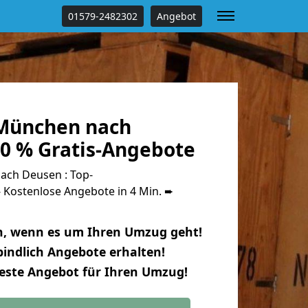
01579-2482302
Angebot
München nach
0 % Gratis-Angebote
ch Deusen : Top-
Kostenlose Angebote in 4 Min. ➨
n, wenn es um Ihren Umzug geht!
indlich Angebote erhalten!
beste Angebot für Ihren Umzug!