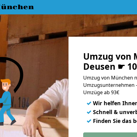
München
Umzug von 
Deusen ☛ 10
Umzug von München na
Umzugsunternehmen - 
Umzüge ab 93€
✓
Wir helfen Ihne
✓
Schnell & unverb
✓
Finden Sie das 