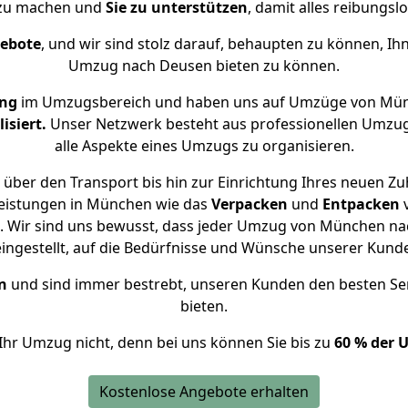
 zu machen und
Sie zu unterstützen
, damit alles reibungslo
gebote
, und wir sind stolz darauf, behaupten zu können, Ih
Umzug nach Deusen bieten zu können.
ung
im Umzugsbereich und haben uns auf Umzüge von Mün
isiert.
Unser Netzwerk besteht aus professionellen Umzugsh
alle Aspekte eines Umzugs zu organisieren.
über den Transport bis hin zur Einrichtung Ihres neuen Z
leistungen in München wie das
Verpacken
und
Entpacken
 Wir sind uns bewusst, dass jeder Umzug von München nac
eingestellt, auf die Bedürfnisse und Wünsche unserer Kund
n
und sind immer bestrebt, unseren Kunden den besten Se
bieten.
Ihr Umzug nicht, denn bei uns können Sie bis zu
60 % der 
Kostenlose Angebote erhalten