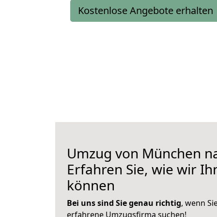
Kostenlose Angebote erhalten
Umzug von München na
Erfahren Sie, wie wir I
können
Bei uns sind Sie genau richtig
, wenn Si
erfahrene Umzugsfirma suchen!