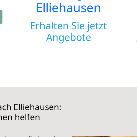
Elliehausen
Erhalten Sie jetzt
Angebote
h Elliehausen:
hnen helfen