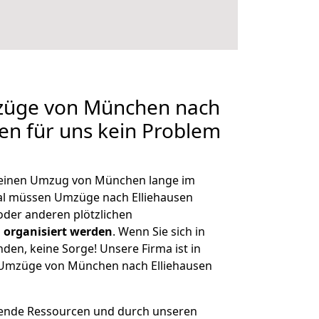
mzüge von München nach
len für uns kein Problem
, einen Umzug von München lange im
l müssen Umzüge nach Elliehausen
der anderen plötzlichen
 organisiert werden
. Wenn Sie sich in
nden, keine Sorge! Unsere Firma ist in
e Umzüge von München nach Elliehausen
hende Ressourcen und durch unseren