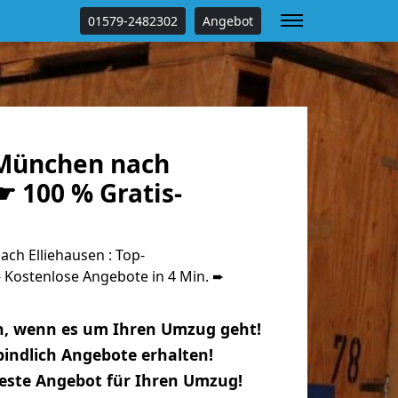
01579-2482302
Angebot
München nach
☛ 100 % Gratis-
h Elliehausen : Top-
Kostenlose Angebote in 4 Min. ➨
n, wenn es um Ihren Umzug geht!
indlich Angebote erhalten!
beste Angebot für Ihren Umzug!