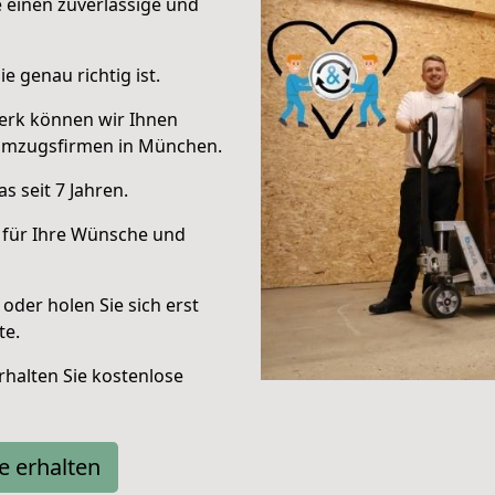
e einen zuverlässige und
e genau richtig ist.
erk können wir Ihnen
Umzugsfirmen in München.
 seit 7 Jahren.
 für Ihre Wünsche und
oder holen Sie sich erst
te.
halten Sie kostenlose
e erhalten