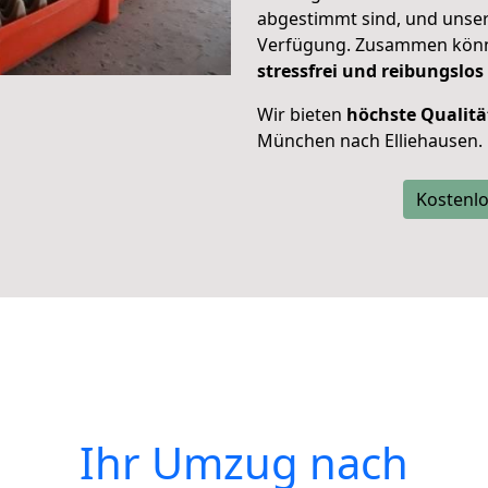
abgestimmt sind, und unser
Verfügung. Zusammen können
stressfrei und reibungslos
Wir bieten
höchste Qualitä
München nach Elliehausen.
Kostenlo
Ihr Umzug nach