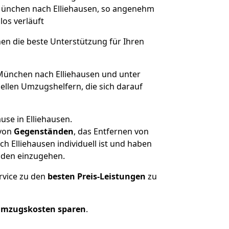
n München nach Elliehausen, so angenehm
los verläuft
nen die beste Unterstützung für Ihren
ünchen nach Elliehausen und unter
llen Umzugshelfern, die sich darauf
use in Elliehausen.
von
Gegenständen
, das Entfernen von
 Elliehausen individuell ist und haben
nden einzugehen.
rvice zu den
besten Preis-Leistungen
zu
Umzugskosten sparen
.