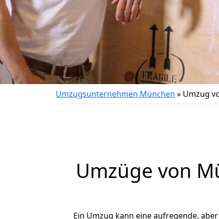
Umzugsunternehmen München
»
Umzug vo
Umzüge von Mün
Ein Umzug kann eine aufregende, abe