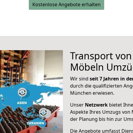
Kostenlose Angebote erhalten
Transport vo
Möbeln Umzü
Wir sind
seit 7 Jahren in 
durch die qualifizierten Ang
München erwiesen.
Unser
Netzwerk
bietet Ihn
Aspekte Ihres Umzugs von 
der Planung bis hin zur Um
Die Angebote umfasst Dienst