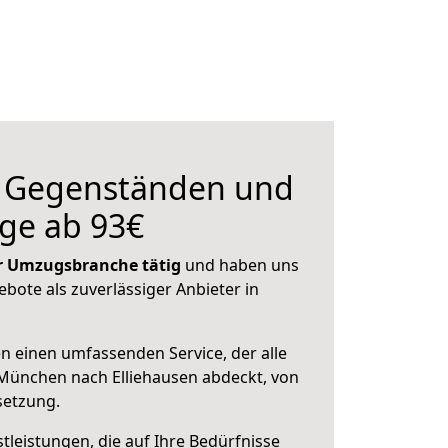
n Gegenständen und
ge ab 93€
der Umzugsbranche tätig
und haben uns
ebote als zuverlässiger Anbieter in
en einen umfassenden Service, der alle
München nach Elliehausen abdeckt, von
setzung.
leistungen, die auf Ihre Bedürfnisse