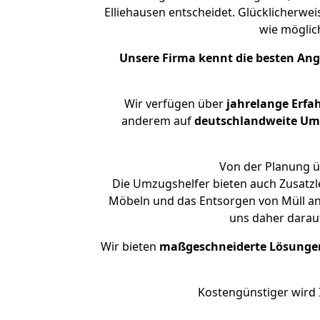
Elliehausen entscheidet. Glücklicherwe
wie mögli
Unsere Firma kennt die besten An
Wir verfügen über
jahrelange Erfa
anderem auf
deutschlandweite Umzü
Von der Planung üb
Die Umzugshelfer bieten auch Zusatz
Möbeln und das Entsorgen von Müll an.
uns daher darau
Wir bieten
maßgeschneiderte Lösunge
Kostengünstiger wird 