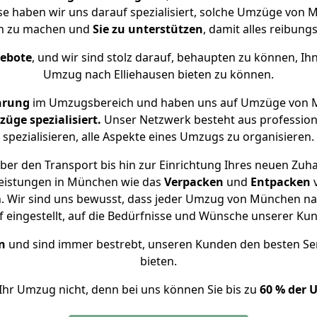
ise haben wir uns darauf spezialisiert, solche Umzüge vo
ch zu machen und
Sie zu unterstützen
, damit alles reibungs
gebote
, und wir sind stolz darauf, behaupten zu können, Ih
Umzug nach Elliehausen bieten zu können.
hrung
im Umzugsbereich und haben uns auf Umzüge von M
ge spezialisiert.
Unser Netzwerk besteht aus professione
spezialisieren, alle Aspekte eines Umzugs zu organisieren.
er den Transport bis hin zur Einrichtung Ihres neuen Zuha
leistungen in München wie das
Verpacken
und
Entpacken
 Wir sind uns bewusst, dass jeder Umzug von München nach
f eingestellt, auf die Bedürfnisse und Wünsche unserer Ku
n
und sind immer bestrebt, unseren Kunden den besten Se
bieten.
Ihr Umzug nicht, denn bei uns können Sie bis zu
60 % der 