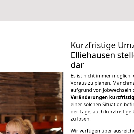
Kurzfristige U
Elliehausen stel
dar
Es ist nicht immer möglich
Voraus zu planen. Manchma
aufgrund von Jobwechseln o
Veränderungen kurzfristig
einer solchen Situation befi
der Lage, auch kurzfristig
zu lösen.
Wir verfügen über ausreic