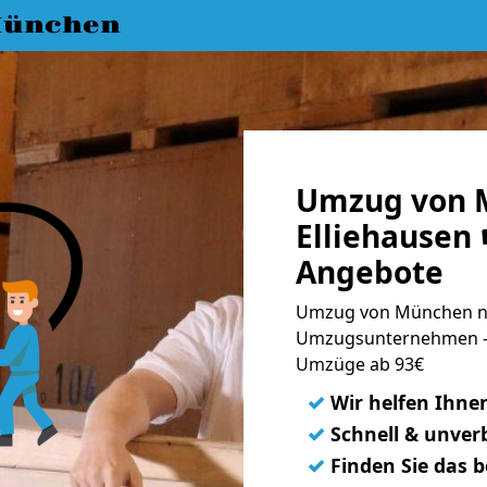
München
Umzug von 
Elliehausen 
Angebote
Umzug von München nac
Umzugsunternehmen - 
Umzüge ab 93€
✓
Wir helfen Ihne
✓
Schnell & unverb
✓
Finden Sie das 