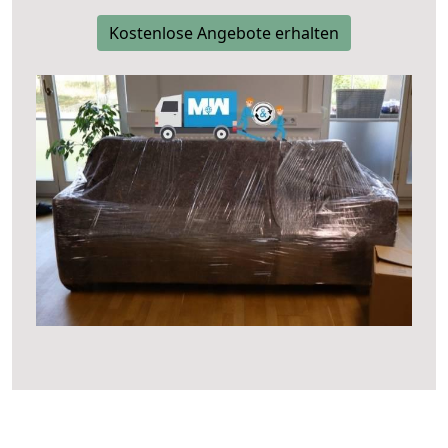
Kostenlose Angebote erhalten