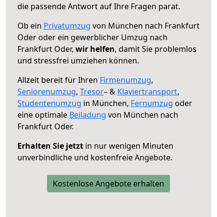
die passende Antwort auf Ihre Fragen parat.
Ob ein
Privatumzug
von München nach Frankfurt
Oder oder ein gewerblicher Umzug nach
Frankfurt Oder,
wir helfen
, damit Sie problemlos
und stressfrei umziehen können.
Allzeit bereit für Ihren
Firmenumzug
,
Seniorenumzug
,
Tresor
– &
Klaviertransport
,
Studentenumzug
in München,
Fernumzug
oder
eine optimale
Beiladung
von München nach
Frankfurt Oder.
Erhalten Sie jetzt
in nur wenigen Minuten
unverbindliche und kostenfreie Angebote.
Kostenlose Angebote erhalten