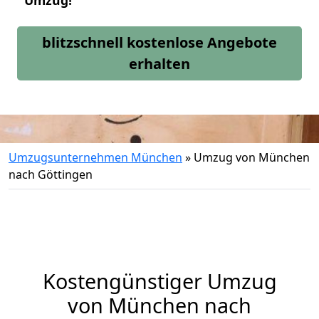
Umzug!
blitzschnell kostenlose Angebote
erhalten
Umzugsunternehmen München
»
Umzug von München
nach Göttingen
Kostengünstiger Umzug
von München nach