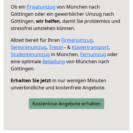
Ob ein
Privatumzug
von München nach
Göttingen oder ein gewerblicher Umzug nach
Göttingen,
wir helfen
, damit Sie problemlos und
stressfrei umziehen können.
Allzeit bereit für Ihren
Firmenumzug
,
Seniorenumzug
,
Tresor
– &
Klaviertransport
,
Studentenumzug
in München,
Fernumzug
oder
eine optimale
Beiladung
von München nach
Göttingen.
Erhalten Sie jetzt
in nur wenigen Minuten
unverbindliche und kostenfreie Angebote.
Kostenlose Angebote erhalten