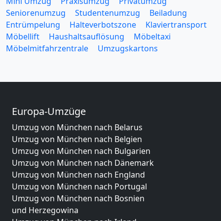
Mini Umzug
Praxisumzug
Privatumzug
Seniorenumzug
Studentenumzug
Beiladung
Entrümpelung
Halteverbotszone
Klaviertransport
Möbellift
Haushaltsauflösung
Möbeltaxi
Möbelmitfahrzentrale
Umzugskartons
Europa-Umzüge
Umzug von München nach Belarus
Umzug von München nach Belgien
Umzug von München nach Bulgarien
Umzug von München nach Dänemark
Umzug von München nach England
Umzug von München nach Portugal
Umzug von München nach Bosnien
und Herzegowina