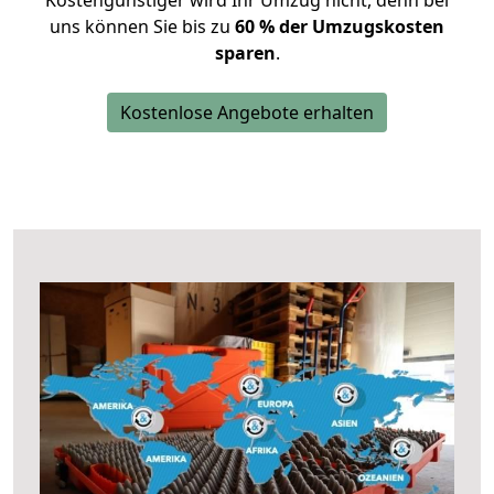
Kostengünstiger wird Ihr Umzug nicht, denn bei
uns können Sie bis zu
60 % der Umzugskosten
sparen
.
Kostenlose Angebote erhalten