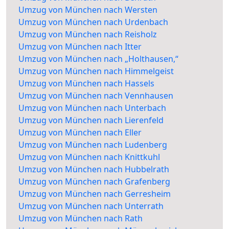
Umzug von München nach Wersten
Umzug von München nach Urdenbach
Umzug von München nach Reisholz
Umzug von München nach Itter
Umzug von München nach „Holthausen,“
Umzug von München nach Himmelgeist
Umzug von München nach Hassels
Umzug von München nach Vennhausen
Umzug von München nach Unterbach
Umzug von München nach Lierenfeld
Umzug von München nach Eller
Umzug von München nach Ludenberg
Umzug von München nach Knittkuhl
Umzug von München nach Hubbelrath
Umzug von München nach Grafenberg
Umzug von München nach Gerresheim
Umzug von München nach Unterrath
Umzug von München nach Rath