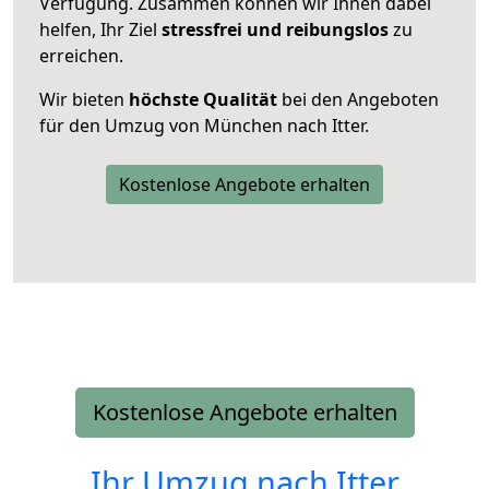
Verfügung. Zusammen können wir Ihnen dabei
helfen, Ihr Ziel
stressfrei und reibungslos
zu
erreichen.
Wir bieten
höchste Qualität
bei den Angeboten
für den Umzug von München nach Itter.
Kostenlose Angebote erhalten
Kostenlose Angebote erhalten
Ihr Umzug nach
Itter