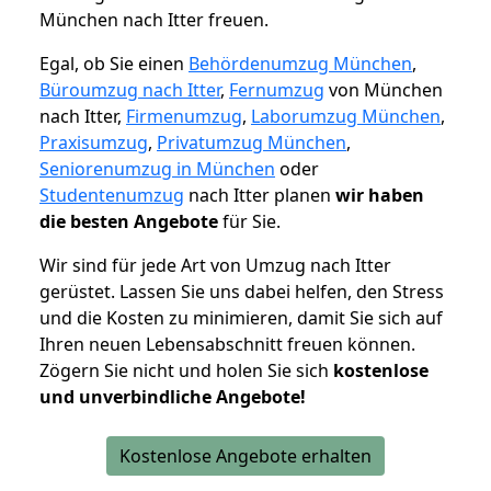
München nach Itter freuen.
Egal, ob Sie einen
Behördenumzug München
,
Büroumzug nach Itter
,
Fernumzug
von München
nach Itter,
Firmenumzug
,
Laborumzug München
,
Praxisumzug
,
Privatumzug München
,
Seniorenumzug in München
oder
Studentenumzug
nach Itter planen
wir haben
die besten Angebote
für Sie.
Wir sind für jede Art von Umzug nach Itter
gerüstet. Lassen Sie uns dabei helfen, den Stress
und die Kosten zu minimieren, damit Sie sich auf
Ihren neuen Lebensabschnitt freuen können.
Zögern Sie nicht und holen Sie sich
kostenlose
und unverbindliche Angebote!
Kostenlose Angebote erhalten