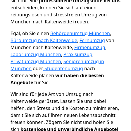
sich für eine
professionelle Umzugshilfe bei uns
entscheiden, können Sie sich auf einen
reibungslosen und stressfreien Umzug von
München nach Kaltenweide freuen.
Egal, ob Sie einen
Behördenumzug München
,
Büroumzug nach Kaltenweide
,
Fernumzug
von
München nach Kaltenweide,
Firmenumzug
,
Laborumzug München
,
Praxisumzug
,
Privatumzug München
,
Seniorenumzug in
München
oder
Studentenumzug
nach
Kaltenweide planen
wir haben die besten
Angebote
für Sie.
Wir sind für jede Art von Umzug nach
Kaltenweide gerüstet. Lassen Sie uns dabei
helfen, den Stress und die Kosten zu minimieren,
damit Sie sich auf Ihren neuen Lebensabschnitt
freuen können.
Zögern Sie nicht und holen Sie
sich
kostenlose und unverbindliche Angebote!