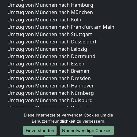
Umzug von München nach Hamburg
Umzug von München nach München
Umzug von München nach Köln
Umzug von München nach Frankfurt am Main
Umzug von München nach Stuttgart
Umzug von München nach Düsseldorf
Umzug von München nach Leipzig
Umzug von München nach Dortmund
Umzug von München nach Essen
Umzug von München nach Bremen
Umzug von München nach Dresden
Umzug von München nach Hannover
Umzug von München nach Nürnberg
Umzug von München nach Duisburg
Umzug von München nach Bochum
Umzug von München nach Wuppertal
Diese Internetseite verwendet Cookies um die
Benutzerfreundlichkeit zu verbessern.
Umzug von München nach Bielefeld
Umzug von München nach Bonn
Einverstanden
Nur notwendige Cookies