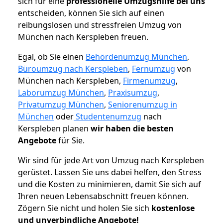
sich für eine
professionelle Umzugshilfe bei uns
entscheiden, können Sie sich auf einen
reibungslosen und stressfreien Umzug von
München nach Kerspleben freuen.
Egal, ob Sie einen
Behördenumzug München
,
Büroumzug nach Kerspleben
,
Fernumzug
von
München nach Kerspleben,
Firmenumzug
,
Laborumzug München
,
Praxisumzug
,
Privatumzug München
,
Seniorenumzug in
München
oder
Studentenumzug
nach
Kerspleben planen
wir haben die besten
Angebote
für Sie.
Wir sind für jede Art von Umzug nach Kerspleben
gerüstet. Lassen Sie uns dabei helfen, den Stress
und die Kosten zu minimieren, damit Sie sich auf
Ihren neuen Lebensabschnitt freuen können.
Zögern Sie nicht und holen Sie sich
kostenlose
und unverbindliche Angebote!