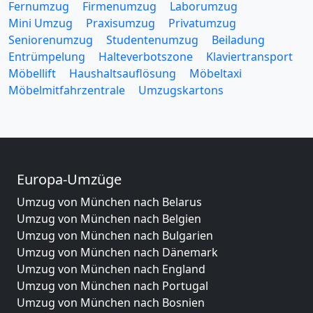
Fernumzug
Firmenumzug
Laborumzug
Mini Umzug
Praxisumzug
Privatumzug
Seniorenumzug
Studentenumzug
Beiladung
Entrümpelung
Halteverbotszone
Klaviertransport
Möbellift
Haushaltsauflösung
Möbeltaxi
Möbelmitfahrzentrale
Umzugskartons
Europa-Umzüge
Umzug von München nach Belarus
Umzug von München nach Belgien
Umzug von München nach Bulgarien
Umzug von München nach Dänemark
Umzug von München nach England
Umzug von München nach Portugal
Umzug von München nach Bosnien