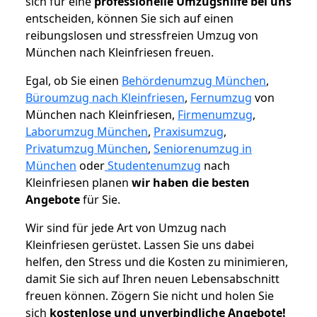
sich für eine
professionelle Umzugshilfe bei uns
entscheiden, können Sie sich auf einen
reibungslosen und stressfreien Umzug von
München nach Kleinfriesen freuen.
Egal, ob Sie einen
Behördenumzug München
,
Büroumzug nach Kleinfriesen
,
Fernumzug
von
München nach Kleinfriesen,
Firmenumzug
,
Laborumzug München
,
Praxisumzug
,
Privatumzug München
,
Seniorenumzug in
München
oder
Studentenumzug
nach
Kleinfriesen planen
wir haben die besten
Angebote
für Sie.
Wir sind für jede Art von Umzug nach
Kleinfriesen gerüstet. Lassen Sie uns dabei
helfen, den Stress und die Kosten zu minimieren,
damit Sie sich auf Ihren neuen Lebensabschnitt
freuen können.
Zögern Sie nicht und holen Sie
sich
kostenlose und unverbindliche Angebote!