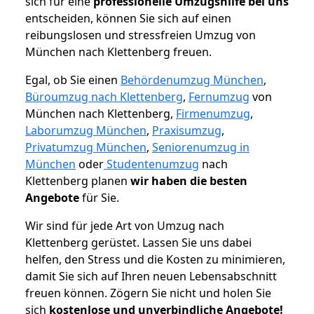
sich für eine
professionelle Umzugshilfe bei uns
entscheiden, können Sie sich auf einen
reibungslosen und stressfreien Umzug von
München nach Klettenberg freuen.
Egal, ob Sie einen
Behördenumzug München
,
Büroumzug nach Klettenberg
,
Fernumzug
von
München nach Klettenberg,
Firmenumzug
,
Laborumzug München
,
Praxisumzug
,
Privatumzug München
,
Seniorenumzug in
München
oder
Studentenumzug
nach
Klettenberg planen
wir haben die besten
Angebote
für Sie.
Wir sind für jede Art von Umzug nach
Klettenberg gerüstet. Lassen Sie uns dabei
helfen, den Stress und die Kosten zu minimieren,
damit Sie sich auf Ihren neuen Lebensabschnitt
freuen können.
Zögern Sie nicht und holen Sie
sich
kostenlose und unverbindliche Angebote!