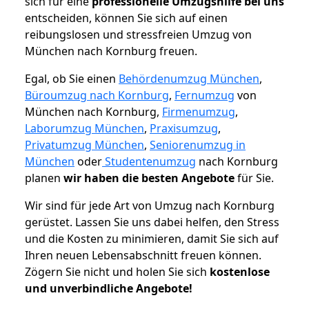
sich für eine
professionelle Umzugshilfe bei uns
entscheiden, können Sie sich auf einen
reibungslosen und stressfreien Umzug von
München nach Kornburg freuen.
Egal, ob Sie einen
Behördenumzug München
,
Büroumzug nach Kornburg
,
Fernumzug
von
München nach Kornburg,
Firmenumzug
,
Laborumzug München
,
Praxisumzug
,
Privatumzug München
,
Seniorenumzug in
München
oder
Studentenumzug
nach Kornburg
planen
wir haben die besten Angebote
für Sie.
Wir sind für jede Art von Umzug nach Kornburg
gerüstet. Lassen Sie uns dabei helfen, den Stress
und die Kosten zu minimieren, damit Sie sich auf
Ihren neuen Lebensabschnitt freuen können.
Zögern Sie nicht und holen Sie sich
kostenlose
und unverbindliche Angebote!