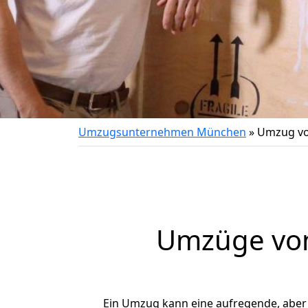
Umzugsunternehmen München
»
Umzug vo
Umzüge von
Ein Umzug kann eine aufregende, abe