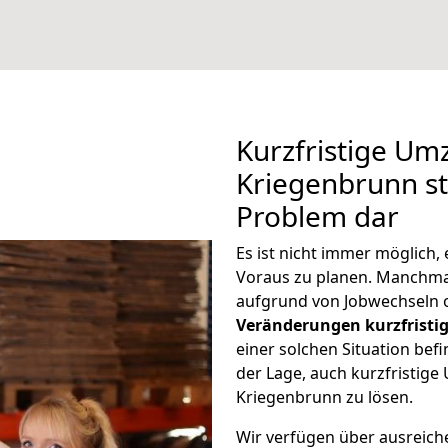
Kurzfristige U
Kriegenbrunn ste
Problem dar
Es ist nicht immer möglich
Voraus zu planen. Manchm
aufgrund von Jobwechseln o
Veränderungen kurzfristig
einer solchen Situation befi
der Lage, auch kurzfristi
Kriegenbrunn zu lösen.
Wir verfügen über ausreic