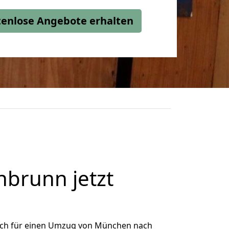
stenlose Angebote erhalten
brunn jetzt
ich für einen Umzug von München nach