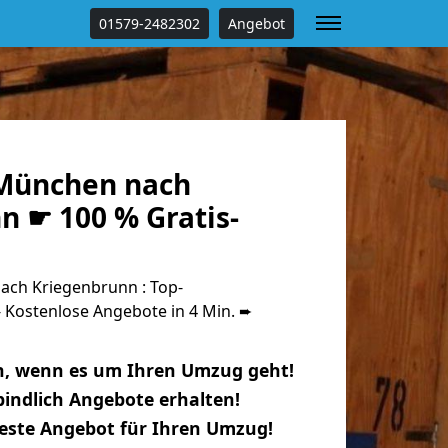
01579-2482302
Angebot
München nach
n ☛ 100 % Gratis-
ch Kriegenbrunn : Top-
Kostenlose Angebote in 4 Min. ➨
n, wenn es um Ihren Umzug geht!
indlich Angebote erhalten!
beste Angebot für Ihren Umzug!