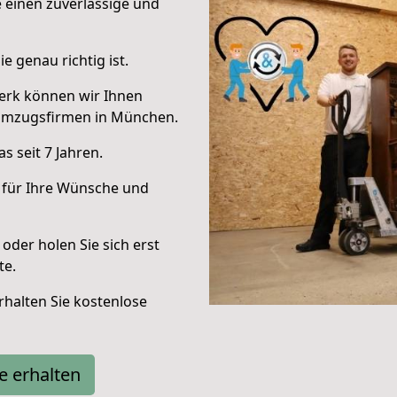
e einen zuverlässige und
e genau richtig ist.
erk können wir Ihnen
Umzugsfirmen in München.
 seit 7 Jahren.
 für Ihre Wünsche und
oder holen Sie sich erst
te.
halten Sie kostenlose
e erhalten