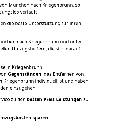
e von München nach Kriegenbrunn, so
ibungslos verläuft
nen die beste Unterstützung für Ihren
nchen nach Kriegenbrunn und unter
llen Umzugshelfern, die sich darauf
use in Kriegenbrunn.
von
Gegenständen
, das Entfernen von
 Kriegenbrunn individuell ist und haben
nden einzugehen.
rvice zu den
besten Preis-Leistungen
zu
Umzugskosten sparen
.