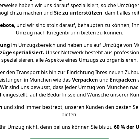
herweise haben wir uns darauf spezialisiert, solche Umzüg
öglich zu machen und
Sie zu unterstützen
, damit alles re
gebote
, und wir sind stolz darauf, behaupten zu können, Ih
Umzug nach Kriegenbrunn bieten zu können.
rung
im Umzugsbereich und haben uns auf Umzüge von Mü
ge spezialisiert.
Unser Netzwerk besteht aus professione
spezialisieren, alle Aspekte eines Umzugs zu organisieren.
r den Transport bis hin zur Einrichtung Ihres neuen Zuha
leistungen in München wie das
Verpacken
und
Entpacken
Wir sind uns bewusst, dass jeder Umzug von München nach
f eingestellt, auf die Bedürfnisse und Wünsche unserer Ku
n
und sind immer bestrebt, unseren Kunden den besten Se
bieten.
Ihr Umzug nicht, denn bei uns können Sie bis zu
60 % der 