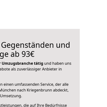
n Gegenständen und
ge ab 93€
der Umzugsbranche tätig
und haben uns
ebote als zuverlässiger Anbieter in
en einen umfassenden Service, der alle
München nach Kriegenbrunn abdeckt,
r Umsetzung.
leistungen, die auf Ihre Bedürfnisse