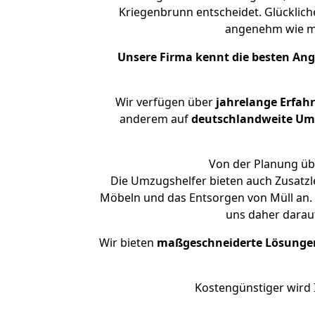
Kriegenbrunn entscheidet. Glücklic
angenehm wie m
Unsere Firma kennt die besten An
Wir verfügen über
jahrelange Erfah
anderem auf
deutschlandweite Umzü
Von der Planung übe
Die Umzugshelfer bieten auch Zusatz
Möbeln und das Entsorgen von Müll an. 
uns daher darau
Wir bieten
maßgeschneiderte Lösunge
Kostengünstiger wird 