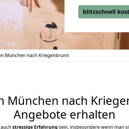
blitzschnell ko
n München nach Kriegenbrunn
 München nach Kriegen
Angebote erhalten
r auch
stressige
Erfahrung
sein, insbesondere wenn man s