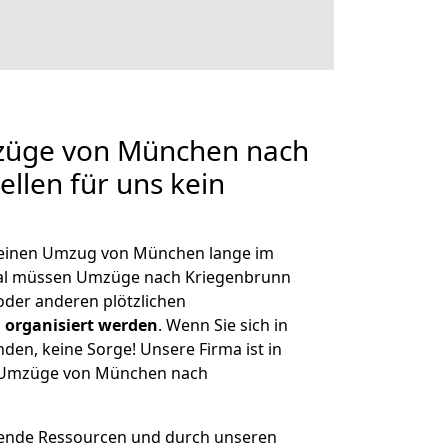
mzüge von München nach
llen für uns kein
, einen Umzug von München lange im
al müssen Umzüge nach Kriegenbrunn
der anderen plötzlichen
 organisiert werden
. Wenn Sie sich in
nden, keine Sorge! Unsere Firma ist in
ge Umzüge von München nach
hende Ressourcen und durch unseren