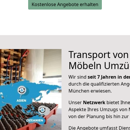
Kostenlose Angebote erhalten
Transport vo
Möbeln Umzü
Wir sind
seit 7 Jahren in 
durch die qualifizierten Ang
München erwiesen.
Unser
Netzwerk
bietet Ihn
Aspekte Ihres Umzugs von 
von der Planung bis hin zu
Die Angebote umfasst Dienst