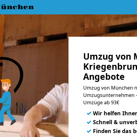
München
Umzug von 
Kriegenbrun
Angebote
Umzug von München na
Umzugsunternehmen - 
Umzüge ab 93€
✓
Wir helfen Ihne
✓
Schnell & unverb
✓
Finden Sie das 