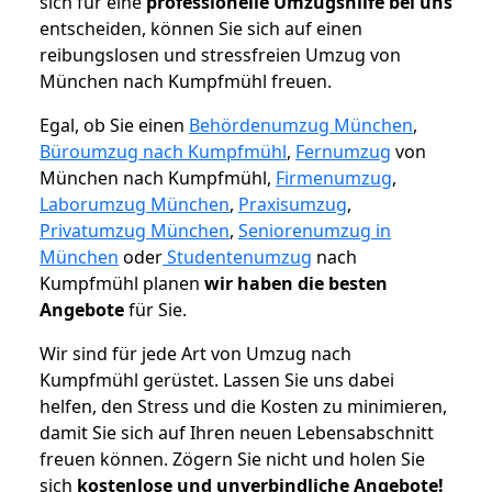
sich für eine
professionelle Umzugshilfe bei uns
entscheiden, können Sie sich auf einen
reibungslosen und stressfreien Umzug von
München nach Kumpfmühl freuen.
Egal, ob Sie einen
Behördenumzug München
,
Büroumzug nach Kumpfmühl
,
Fernumzug
von
München nach Kumpfmühl,
Firmenumzug
,
Laborumzug München
,
Praxisumzug
,
Privatumzug München
,
Seniorenumzug in
München
oder
Studentenumzug
nach
Kumpfmühl planen
wir haben die besten
Angebote
für Sie.
Wir sind für jede Art von Umzug nach
Kumpfmühl gerüstet. Lassen Sie uns dabei
helfen, den Stress und die Kosten zu minimieren,
damit Sie sich auf Ihren neuen Lebensabschnitt
freuen können.
Zögern Sie nicht und holen Sie
sich
kostenlose und unverbindliche Angebote!