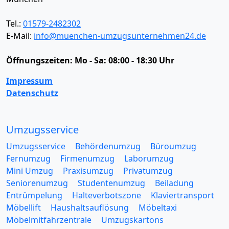
Tel.:
01579-2482302
E-Mail:
info@muenchen-umzugsunternehmen24.de
Öffnungszeiten:
Mo - Sa: 08:00 - 18:30 Uhr
Impressum
Datenschutz
Umzugsservice
Umzugsservice
Behördenumzug
Büroumzug
Fernumzug
Firmenumzug
Laborumzug
Mini Umzug
Praxisumzug
Privatumzug
Seniorenumzug
Studentenumzug
Beiladung
Entrümpelung
Halteverbotszone
Klaviertransport
Möbellift
Haushaltsauflösung
Möbeltaxi
Möbelmitfahrzentrale
Umzugskartons