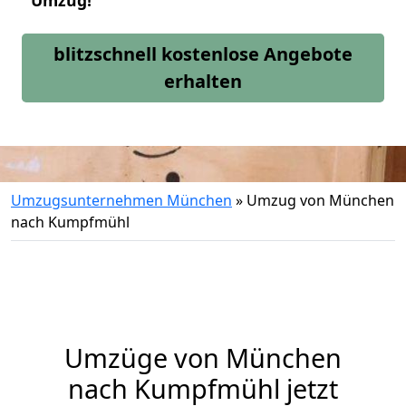
Umzug!
blitzschnell kostenlose Angebote
erhalten
Umzugsunternehmen München
»
Umzug von München
nach Kumpfmühl
Umzüge von München
nach Kumpfmühl jetzt