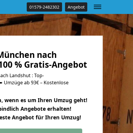
01579-2482302
Angebot
München nach
100 % Gratis-Angebot
ch Landshut : Top-
 Umzüge ab 93€ – Kostenlose
n, wenn es um Ihren Umzug geht!
indlich Angebote erhalten!
beste Angebot für Ihren Umzug!