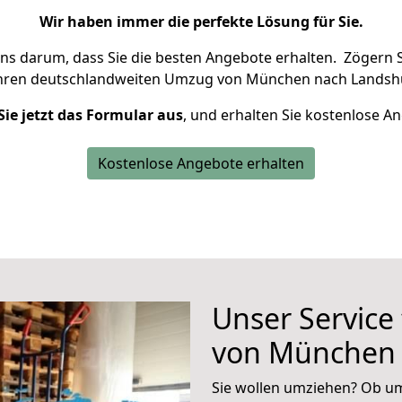
Wir haben immer die perfekte Lösung für Sie.
uns darum, dass Sie die besten Angebote erhalten.
Zögern S
Ihren deutschlandweiten Umzug von München nach Landshu
Sie jetzt das Formular aus
, und erhalten Sie kostenlose A
Kostenlose Angebote erhalten
Unser Service
von München 
Sie wollen umziehen? Ob um