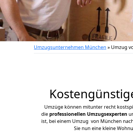
Umzugsunternehmen München
»
Umzug vo
Kostengünstig
Umzüge können mitunter recht kostspiel
die
professionellen Umzugsexperten
un
ist, bei einem Umzug von München nach L
Sie nun eine kleine Woh