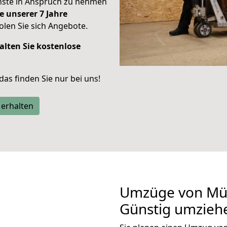
enste in Anspruch zu nehmen
e unserer 7 Jahre
len Sie sich Angebote.
alten Sie kostenlose
 das finden Sie nur bei uns!
 erhalten
Umzüge von Mü
Günstig umzieh