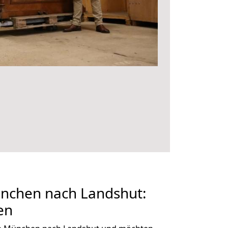
nchen nach Landshut:
en