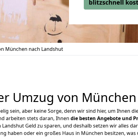
blitzschnell ko
n München nach Landshut
er Umzug von München
ig sein, aber keine Sorge, denn wir sind hier, um Ihnen di
d arbeiten stets daran, Ihnen
die besten Angebote und Pr
andshut Geld zu sparen, und deshalb setzen wir alles dara
nung haben oder ein großes Haus in München besitzen, wa