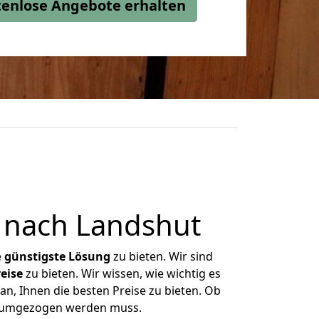
stenlose Angebote erhalten
 nach Landshut
e
günstigste
Lösung
zu bieten. Wir sind
eise
zu bieten. Wir wissen, wie wichtig es
n, Ihnen die besten Preise zu bieten. Ob
s umgezogen werden muss.