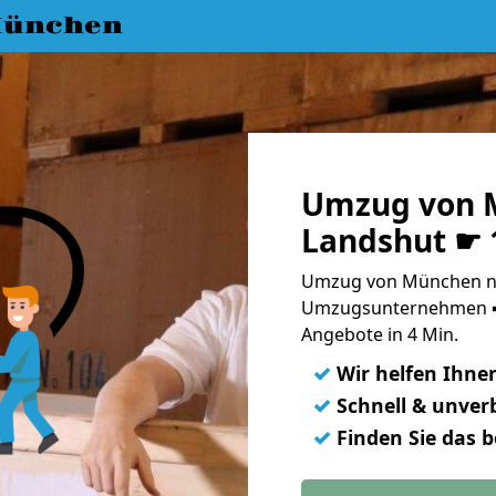
München
Umzug von 
Landshut ☛ 
Umzug von München na
Umzugsunternehmen ➨
Angebote in 4 Min.
✓
Wir helfen Ihne
✓
Schnell & unverb
✓
Finden Sie das 