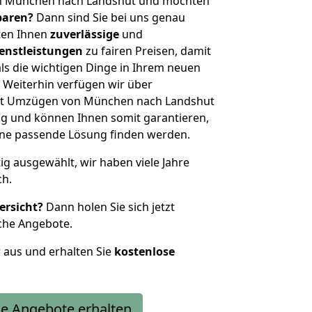
on München nach Landshut und möchten
sparen?
Dann sind Sie bei uns genau
eten Ihnen
zuverlässige
und
enstleistungen
zu fairen Preisen, damit
als die wichtigen Dinge in Ihrem neuen
eiterhin verfügen wir über
it Umzügen von München nach Landshut
g und können Ihnen somit garantieren,
eine passende Lösung finden werden.
tig ausgewählt, wir haben viele Jahre
ch.
ersicht?
Dann holen Sie sich jetzt
che Angebote.
r aus und erhalten Sie
kostenlose
e Angebote erhalten