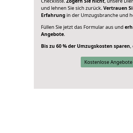
Checkliste.
Zögern Sie nicht
, unsere Di
und lehnen Sie sich zurück.
Vertrauen Si
Erfahrung
in der Umzugsbranche und ho
Füllen Sie jetzt das Formular aus und
erh
Angebote
.
Bis zu 60 % der Umzugskosten sparen
,
Kostenlose Angebote