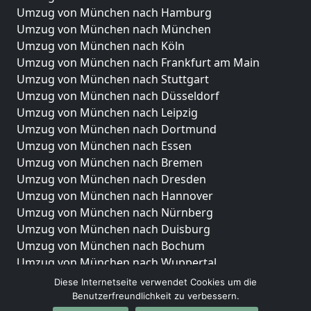
Umzug von München nach Hamburg
Umzug von München nach München
Umzug von München nach Köln
Umzug von München nach Frankfurt am Main
Umzug von München nach Stuttgart
Umzug von München nach Düsseldorf
Umzug von München nach Leipzig
Umzug von München nach Dortmund
Umzug von München nach Essen
Umzug von München nach Bremen
Umzug von München nach Dresden
Umzug von München nach Hannover
Umzug von München nach Nürnberg
Umzug von München nach Duisburg
Umzug von München nach Bochum
Umzug von München nach Wuppertal
Umzug von München nach Bielefeld
Diese Internetseite verwendet Cookies um die
Umzug von München nach Bonn
Benutzerfreundlichkeit zu verbessern.