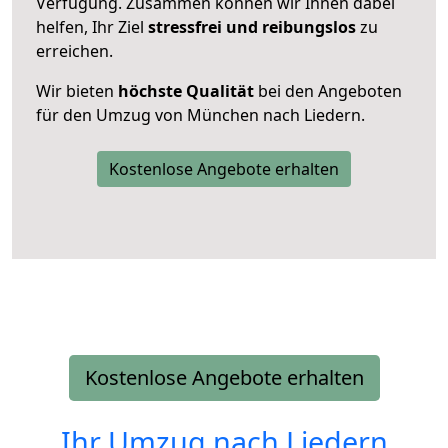
Verfügung. Zusammen können wir Ihnen dabei
helfen, Ihr Ziel
stressfrei und reibungslos
zu
erreichen.
Wir bieten
höchste Qualität
bei den Angeboten
für den Umzug von München nach Liedern.
Kostenlose Angebote erhalten
Kostenlose Angebote erhalten
Ihr Umzug nach
Liedern