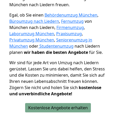
München nach Liedern freuen.
Egal, ob Sie einen
Behördenumzug München
,
Büroumzug nach Liedern
,
Fernumzug
von
München nach Liedern,
Firmenumzug
,
Laborumzug München
,
Praxisumzug
,
Privatumzug München
,
Seniorenumzug in
München
oder
Studentenumzug
nach Liedern
planen
wir haben die besten Angebote
für Sie.
Wir sind für jede Art von Umzug nach Liedern
gerüstet. Lassen Sie uns dabei helfen, den Stress
und die Kosten zu minimieren, damit Sie sich auf
Ihren neuen Lebensabschnitt freuen können.
Zögern Sie nicht und holen Sie sich
kostenlose
und unverbindliche Angebote!
Kostenlose Angebote erhalten