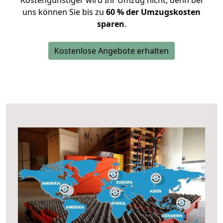
Kostengünstiger wird Ihr Umzug nicht, denn bei
uns können Sie bis zu
60 % der Umzugskosten
sparen
.
Kostenlose Angebote erhalten